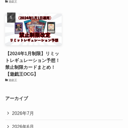
遊戯王
【2024年1月制限】リミッ
トレギュレーション予想！
禁止制限カードまとめ！
【遊戯王OCG】
遊戯王
アーカイブ
2026年7月
2026年6月