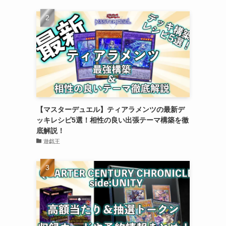
【マスターデュエル】ティアラメンツの最新デ
ッキレシピ5選！相性の良い出張テーマ構築を徹
底解説！
遊戯王