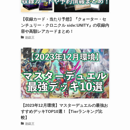
【収録カード・当たり予想】『クォーター・セ
ンチュリー・クロニクル side:UNITY』の収録内
容や高額レアカードまとめ！
遊戯王
【2023年12月環境】マスターデュエルの最強お
すすめデッキTOP10選！【Tierランキング比
較】
遊戯王