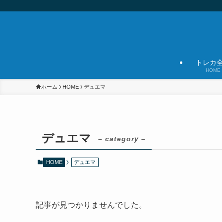
トレカ
HOME
ホーム
HOME
デュエマ
デュエマ
– category –
HOME
デュエマ
記事が見つかりませんでした。