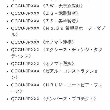
QCCU-JPXXX 《ＺＷ－天馬双翼剣》
QCCU-JPXXX 《ＺＳ－武装賢者》
QCCU-JPXXX 《ＺＳ－昇華賢者》
QCCU-JPXXX 《Ｎｏ.３９ 希望皇ホープ・ダブ
ル》
QCCU-JPXXX 《オノマト連携》
QCCU-JPXXX 《エクシーズ・チェンジ・タク
ティクス》
QCCU-JPXXX 《オノマト選択》
QCCU-JPXXX 《ゼアル・コンストラクショ
ン》
QCCU-JPXXX 《ＨＲＵＭ－ユートピア・フォ
ース》
QCCU-JPXXX 《ナンバーズ・プロテクト》