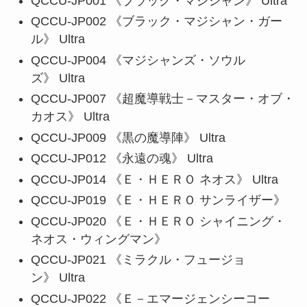
QCCU-JP001 《ブラック・マジシャン》 Ultra
QCCU-JP002 《ブラック・マジシャン・ガー
ル》 Ultra
QCCU-JP004 《マジシャンズ・ソウル
ズ》 Ultra
QCCU-JP007 《超魔導戦士－マスター・オブ・
カオス》 Ultra
QCCU-JP009 《黒の魔導陣》 Ultra
QCCU-JP012 《永遠の魂》 Ultra
QCCU-JP014 《Ｅ・ＨＥＲＯ ネオス》 Ultra
QCCU-JP019 《Ｅ・ＨＥＲＯ サンライザー》
QCCU-JP020 《Ｅ・ＨＥＲＯ シャイニング・
ネオス・ウィングマン》
QCCU-JP021 《ミラクル・フュージョ
ン》 Ultra
QCCU-JP022 《Ｅ－エマージェンシーコー