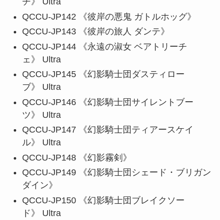
チ》 Ultra
QCCU-JP142 《彼岸の悪鬼 ガトルホッグ》
QCCU-JP143 《彼岸の旅人 ダンテ》
QCCU-JP144 《永遠の淑女 ベアトリーチ
ェ》 Ultra
QCCU-JP145 《幻影騎士団ダスティロー
ブ》 Ultra
QCCU-JP146 《幻影騎士団サイレントブー
ツ》 Ultra
QCCU-JP147 《幻影騎士団ティアースケイ
ル》 Ultra
QCCU-JP148 《幻影霧剣》
QCCU-JP149 《幻影騎士団シェード・ブリガン
ダイン》
QCCU-JP150 《幻影騎士団ブレイクソー
ド》 Ultra