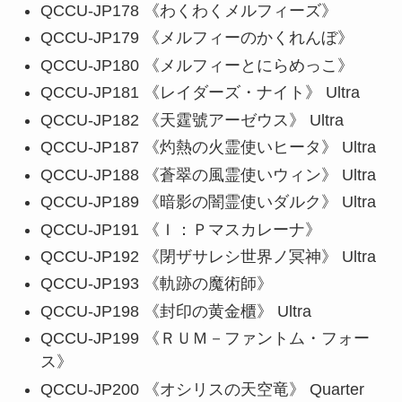
QCCU-JP178 《わくわくメルフィーズ》
QCCU-JP179 《メルフィーのかくれんぼ》
QCCU-JP180 《メルフィーとにらめっこ》
QCCU-JP181 《レイダーズ・ナイト》 Ultra
QCCU-JP182 《天霆號アーゼウス》 Ultra
QCCU-JP187 《灼熱の火霊使いヒータ》 Ultra
QCCU-JP188 《蒼翠の風霊使いウィン》 Ultra
QCCU-JP189 《暗影の闇霊使いダルク》 Ultra
QCCU-JP191 《Ｉ：Ｐマスカレーナ》
QCCU-JP192 《閉ザサレシ世界ノ冥神》 Ultra
QCCU-JP193 《軌跡の魔術師》
QCCU-JP198 《封印の黄金櫃》 Ultra
QCCU-JP199 《ＲＵＭ－ファントム・フォー
ス》
QCCU-JP200 《オシリスの天空竜》 Quarter