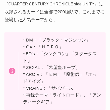
に
『QUARTER CENTURY CHRONICLE side:UNITY』
収録されるカードは全部で200種類で、これまでに
登場した人気テーマから、
* DM：「ブラック・マジシャン」
* GX：「ＨＥＲＯ」
* 5D’s：「シンクロン」「スターダス
ト」
* ZEXAL：「希望皇ホープ」
* ARC-V：「ＥＭ」「魔術師」「オッ
ドアイズ」
* VRAINS：「サイバース」
* 再録テーマ「ライトロード」、「アン
ティークギア」