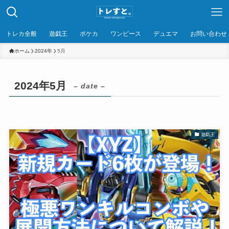
トレカ全般
遊戯王
ポケカ
ワンピース
デュエマ
お問い合わせ
ホーム
2024年
5月
2024年5月
– date –
遊戯王