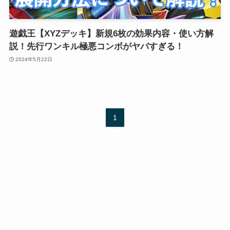
遊戯王【XYZデッキ】新規6枚の効果内容・使い方解
説！先行ワンキル極悪コンボがヤバすぎる！
2024年5月22日
1