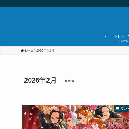
トレカ
HOME
ホーム
2026年
2月
2026年2月
– date –
ワン