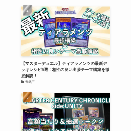
【マスターデュエル】ティアラメンツの最新デ
ッキレシピ5選！相性の良い出張テーマ構築を徹
底解説！
遊戯王