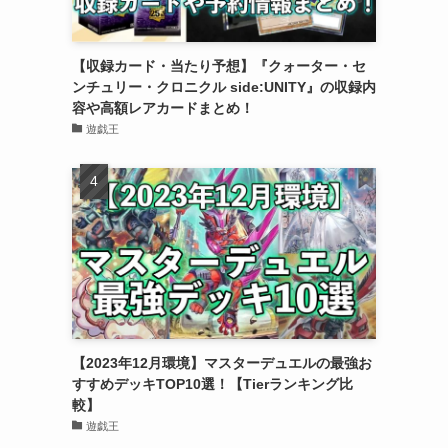
【収録カード・当たり予想】『クォーター・セ
ンチュリー・クロニクル side:UNITY』の収録内
容や高額レアカードまとめ！
遊戯王
【2023年12月環境】マスターデュエルの最強お
すすめデッキTOP10選！【Tierランキング比
較】
遊戯王