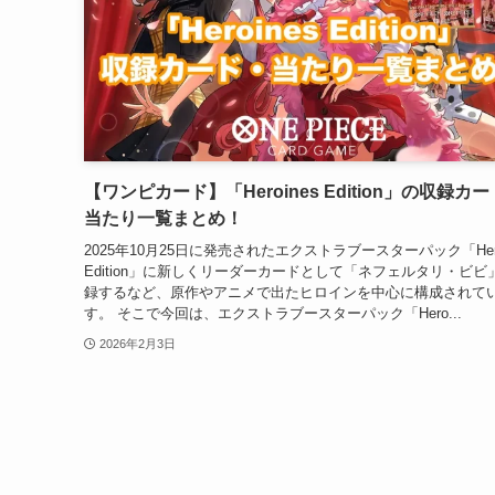
【ワンピカード】「Heroines Edition」の収録カ
当たり一覧まとめ！
2025年10月25日に発売されたエクストラブースターパック「Hero
Edition」に新しくリーダーカードとして「ネフェルタリ・ビビ
録するなど、原作やアニメで出たヒロインを中心に構成されて
す。 そこで今回は、エクストラブースターパック「Hero...
2026年2月3日