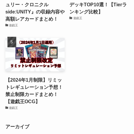
ュリー・クロニクル
デッキTOP10選！【Tierラ
side:UNITY』の収録内容や
ンキング比較】
高額レアカードまとめ！
遊戯王
遊戯王
【2024年1月制限】リミッ
トレギュレーション予想！
禁止制限カードまとめ！
【遊戯王OCG】
遊戯王
アーカイブ