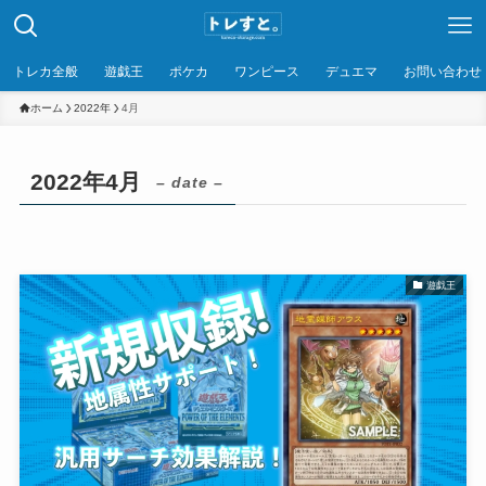
トレカ全般
遊戯王
ポケカ
ワンピース
デュエマ
お問い合わせ
ホーム
2022年
4月
2022年4月
– date –
遊戯王