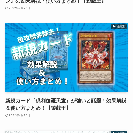
ン』の効果解説・使い方まとめ！【遊戯王】
2022年4月20日
遊戯王
新規カード『倶利伽羅天童』が強いと話題！効果解説
＆使い方まとめ！【遊戯王】
2022年4月18日