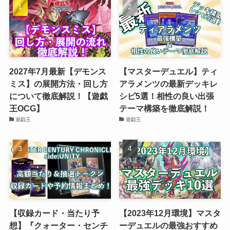
2027年7月最新【デモンス
【マスターデュエル】ティ
ミス】の展開方法・回し方
アラメンツの最新デッキレ
について徹底解説！【遊戯
シピ5選！相性の良い出張
王OCG】
テーマ構築を徹底解説！
遊戯王
遊戯王
【収録カード・当たり予
【2023年12月環境】マスタ
想】『クォーター・センチ
ーデュエルの最強おすすめ