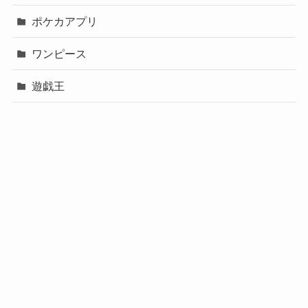
ポケカアプリ
ワンピース
遊戯王