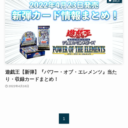
遊戯王
遊戯王【新弾】『パワー・オブ・エレメンツ』当た
り・収録カードまとめ！
2022年4月16日
1