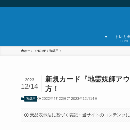
トレカ
HOME
ホーム
HOME
遊戯王
新規カード『地霊媒師アウ
2023
12/14
方！
2022年4月22日
2023年12月14日
遊戯王
景品表示法に基づく表記：当サイトのコンテンツ