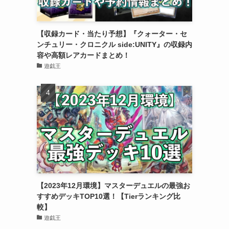
【収録カード・当たり予想】『クォーター・セ
ンチュリー・クロニクル side:UNITY』の収録内
容や高額レアカードまとめ！
遊戯王
【2023年12月環境】マスターデュエルの最強お
すすめデッキTOP10選！【Tierランキング比
較】
遊戯王