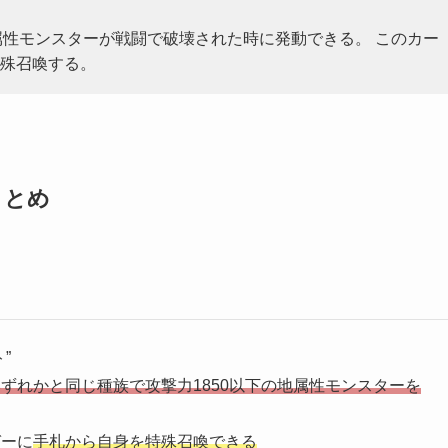
地属性モンスターが戦闘で破壊された時に発動できる。 このカー
殊召喚する。
まとめ
”
いずれかと同じ種族で攻撃力1850以下の地属性モンスターを
ガーに
手札から自身を特殊召喚できる