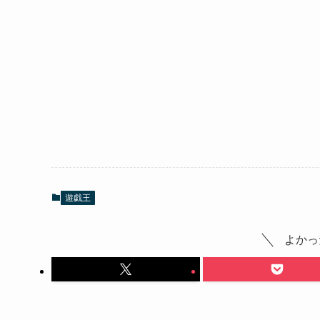
遊戯王
よかっ