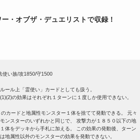
ワー・オブザ・デュエリストで収録！
使い族/攻1850/守1500
ルール上「霊使い」カードとしても扱う。
(1)(2)の効果はそれぞれ１ターンに１度しか使用できない。
らこのカードと地属性モンスター１体を捨てて発動できる。 元々
モンスターのいずれかと同じで、 攻撃力が１８５０以下の地
１体をデッキから手札に加える。 この効果の発動後、ターン
は地属性以外のモンスターの効果を発動できない。