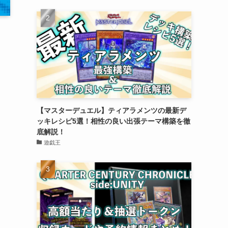
【マスターデュエル】ティアラメンツの最新デ
ッキレシピ5選！相性の良い出張テーマ構築を徹
底解説！
遊戯王