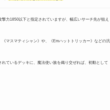
撃力1850以下と指定されていますが、幅広いサーチ先が狙え
、《マスマティシャン》や、《Emハットトリッカー》などの汎
されているデッキに、魔法使い族を織り交ぜれば、初動として