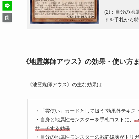
(2)：自分の
ドを手札から特
《地霊媒師アウス》の効果・使い方
《池霊媒師アウス》の主な効果は、
・「霊使い」カードとして扱う”効果外テキスト
・自身と地属性モンスターを手札コストに、
サーチする効果
・自分の地属性モンスターの戦闘破壊がトリ