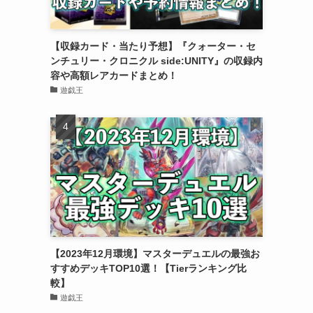
【収録カード・当たり予想】『クォーター・セ
ンチュリー・クロニクル side:UNITY』の収録内
容や高額レアカードまとめ！
遊戯王
【2023年12月環境】マスターデュエルの最強お
すすめデッキTOP10選！【Tierランキング比
較】
遊戯王