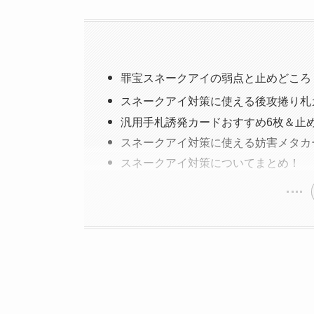
罪宝スネークアイの弱点と止めどころ
スネークアイ対策に使える後攻捲り札
汎用手札誘発カードおすすめ6枚＆止
スネークアイ対策に使える妨害メタカ
スネークアイ対策についてまとめ！