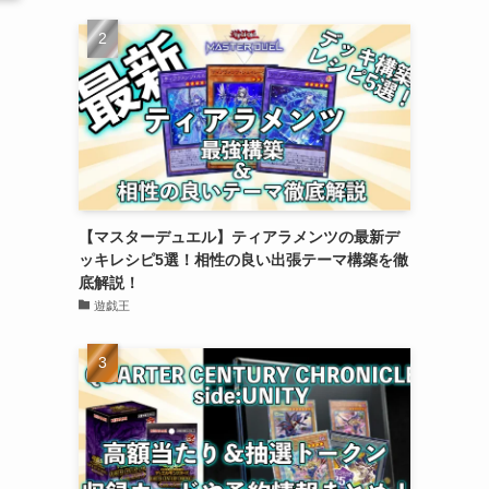
【マスターデュエル】ティアラメンツの最新デ
ッキレシピ5選！相性の良い出張テーマ構築を徹
底解説！
遊戯王