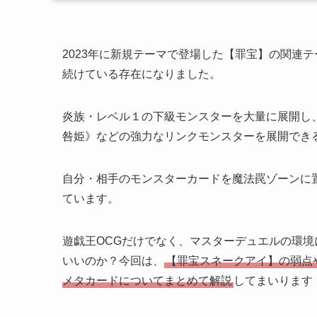
2023年に新規テーマで登場した【罪宝】の関連
続けている存在になりました。
炎族・レベル１の下級モンスターを大量に展開し
咎姫》などの強力なリンクモンスターを展開でき
自分・相手のモンスターカードを魔法罠ゾーンに
ています。
遊戯王OCGだけでなく、マスターデュエルの環
いいのか？今回は、
【罪宝スネークアイ】の弱点
メタカードについてまとめて解説
してまいります