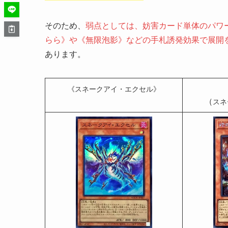
そのため、
弱点としては、妨害カード単体のパワ
らら》や《無限泡影》などの手札誘発効果で展開
あります。
《スネークアイ・エクセル》
（
スネ