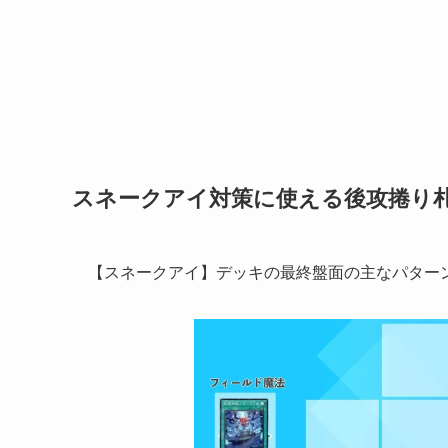
スネークアイ対策に使える後攻捲り
【スネークアイ】デッキの最終盤面の主なパター