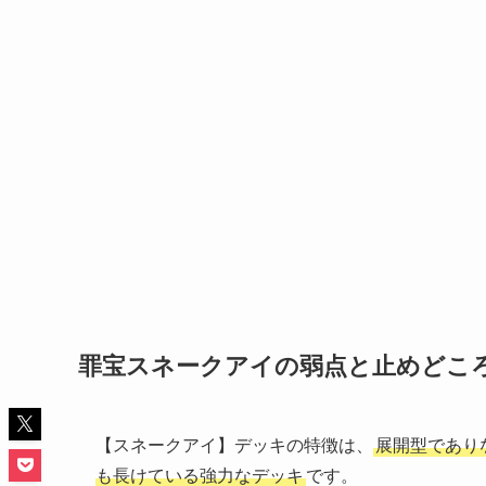
罪宝スネークアイの弱点と止めどこ
【スネークアイ】デッキの特徴は、
展開型であり
も長けている強力なデッキ
です。