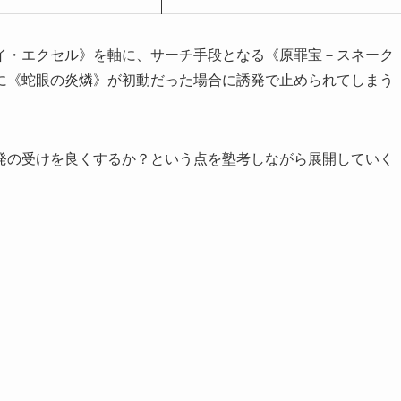
イ・エクセル》を軸に、サーチ手段となる《原罪宝－スネーク
に《蛇眼の炎燐》が初動だった場合に誘発で止められてしまう
発の受けを良くするか？という点を塾考しながら展開していく