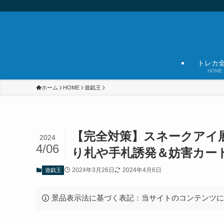
トレカ
HOME
ホーム
HOME
遊戯王
【完全対策】スネークアイ
2024
4/06
り札や手札誘発＆妨害カー
2024年3月26日
2024年4月6日
遊戯王
景品表示法に基づく表記：当サイトのコンテンツ