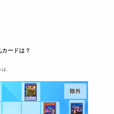
札カードは？
ンは、