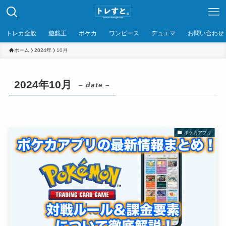
トレカ全般
遊戯王
ポケカ
ワンピース
デュエマ
お問い合わせ
ホーム
2024年
10月
2024年10月
– date –
ポケカアプリ