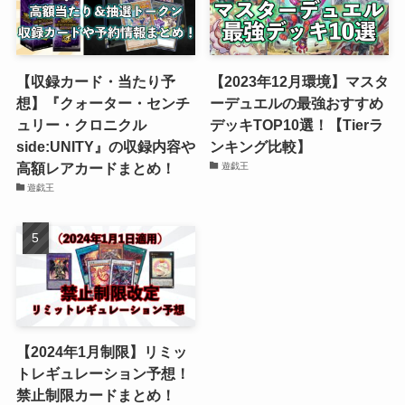
【収録カード・当たり予
【2023年12月環境】マスタ
想】『クォーター・センチ
ーデュエルの最強おすすめ
ュリー・クロニクル
デッキTOP10選！【Tierラ
side:UNITY』の収録内容や
ンキング比較】
高額レアカードまとめ！
遊戯王
遊戯王
【2024年1月制限】リミッ
トレギュレーション予想！
禁止制限カードまとめ！