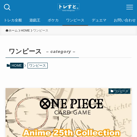
トレカ全般
遊戯王
ポケカ
ワンピース
デュエマ
お問い合わせ
ホーム
HOME
ワンピース
ワンピース
– category –
HOME
ワンピース
ワンピース