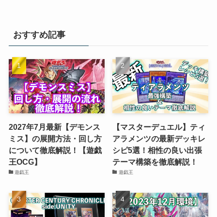
おすすめ記事
2027年7月最新【デモンス
【マスターデュエル】ティ
ミス】の展開方法・回し方
アラメンツの最新デッキレ
について徹底解説！【遊戯
シピ5選！相性の良い出張
王OCG】
テーマ構築を徹底解説！
遊戯王
遊戯王