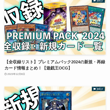
遊戯王
【全収録リスト】プレミアムパック2024の新規・再録
カード情報まとめ！【遊戯王OCG】
2023年12月8日
遊戯王