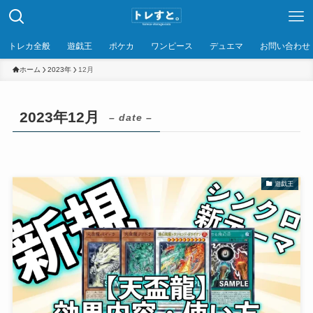
トレカ全般
遊戯王
ポケカ
ワンピース
デュエマ
お問い合わせ
ホーム
2023年
12月
2023年12月
– date –
遊戯王