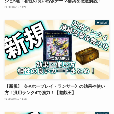
シピ5選！相性の良い出張テーマ構築を徹底解説！
2023年12月12日
遊戯王
【新規】《FAホープレイ・ランサー》の効果や使い
方！汎用ランク4で強力！【遊戯王】
2023年12月11日