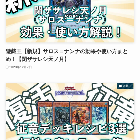
遊戯王【新規】サロス＝ナンナの効果や使い方まと
め！【閉ザサレシ天ノ月】
2023年12月7日
遊戯王