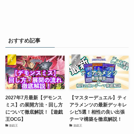
おすすめ記事
2027年7月最新【デモンス
【マスターデュエル】ティ
ミス】の展開方法・回し方
アラメンツの最新デッキレ
について徹底解説！【遊戯
シピ5選！相性の良い出張
王OCG】
テーマ構築を徹底解説！
遊戯王
遊戯王