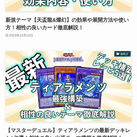
新規テーマ【天盃龍&燦幻】の効果や展開方法や使い
方！相性の良いカード徹底解説！
2023年12月12日
遊戯王
【マスターデュエル】ティアラメンツの最新デッキレ