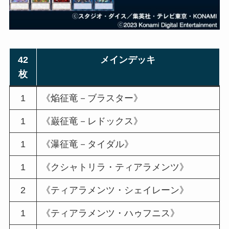
42
メインデッキ
枚
1
《焔征竜－ブラスター》
1
《巌征竜－レドックス》
1
《瀑征竜－タイダル》
1
《クシャトリラ・ティアラメンツ》
2
《ティアラメンツ・シェイレーン》
1
《ティアラメンツ・ハゥフニス》