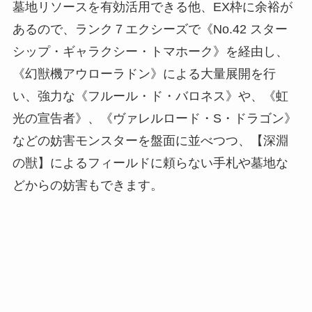
墓地リソースを有効活用できる他、EX枠に余裕が
あるので、ランク７エクシーズで《No.42 スター
シップ・ギャラクシー・トマホーク》を経由し、
《幻獣機アウローラドン》による大量展開を行
い、強力な《フルール・ド・バロネス》や、《虹
光の宣告者》、《ヴァレルロード・S・ドラゴン》
などの妨害モンスターを盤面に並べつつ、【深淵
の獣】によるフィールドに頼らない手札や墓地な
どからの妨害もできます。