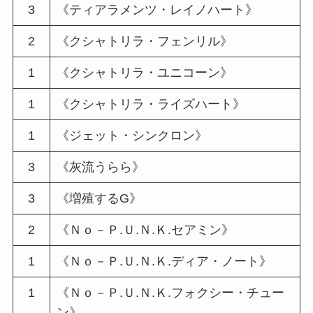
3
《ティアラメンツ・レイノハート》
2
《クシャトリラ・フェンリル》
1
《クシャトリラ・ユニコーン》
1
《クシャトリラ・ライズハート》
1
《ジェット・シンクロン》
3
《灰流うらら》
3
《増殖するG》
2
《Ｎｏ－Ｐ.Ｕ.Ｎ.Ｋ.セアミン》
1
《Ｎｏ－Ｐ.Ｕ.Ｎ.Ｋ.ディア・ノート》
1
《Ｎｏ－Ｐ.Ｕ.Ｎ.Ｋ.フォクシー・チュー
ン》