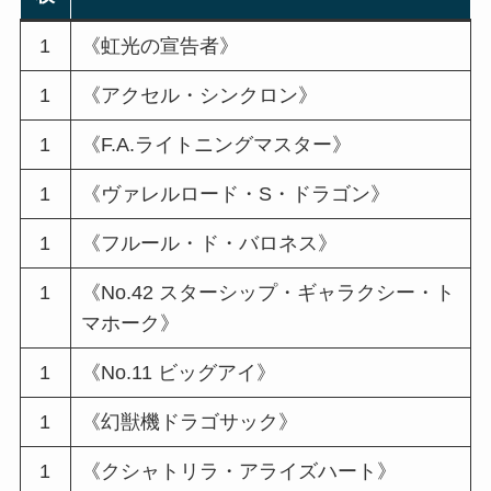
1
《虹光の宣告者》
1
《アクセル・シンクロン》
1
《F.A.ライトニングマスター》
1
《ヴァレルロード・S・ドラゴン》
1
《フルール・ド・バロネス》
1
《No.42 スターシップ・ギャラクシー・ト
マホーク》
1
《No.11 ビッグアイ》
1
《幻獣機ドラゴサック》
1
《クシャトリラ・アライズハート》