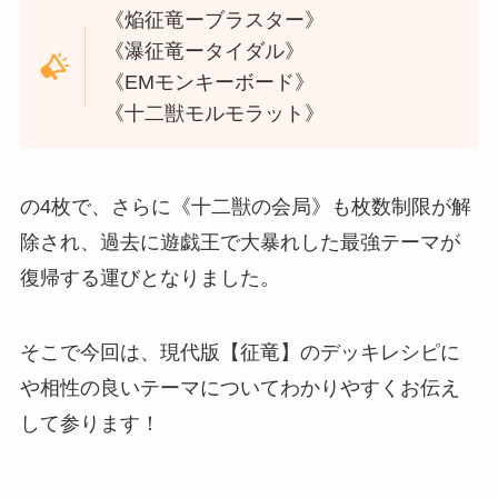
《焔征竜ーブラスター》
《瀑征竜ータイダル》
《EMモンキーボード》
《十二獣モルモラット》
の4枚で、さらに《十二獣の会局》も枚数制限が解
除され、過去に遊戯王で大暴れした最強テーマが
復帰する運びとなりました。
そこで今回は、現代版【征竜】のデッキレシピに
や相性の良いテーマについてわかりやすくお伝え
して参ります！