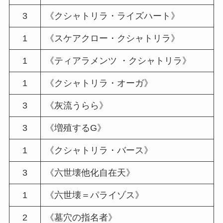
3
《クシャトリラ・ライズハート》
1
《スケアクロー・クシャトリラ》
1
《ティアラメンツ ・クシャトリラ》
1
《クシャトリラ・オーガ》
3
《灰流うらら》
3
《増殖するG》
1
《クシャトリラ・バース》
3
《六世壊他化自在天》
1
《六世壊＝パライゾス》
2
《墓穴の指名者》