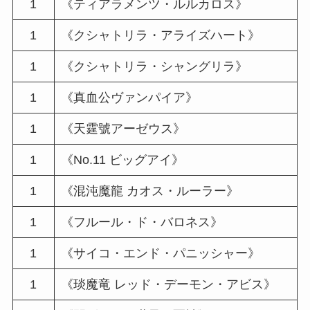
1
《ティアラメンツ・ルルカロス》
1
《クシャトリラ・アライズハート》
1
《クシャトリラ・シャングリラ》
1
《真血公ヴァンパイア》
1
《天霆號アーゼウス》
1
《No.11 ビッグアイ》
1
《混沌魔龍 カオス・ルーラー》
1
《フルール・ド・バロネス》
1
《サイコ・エンド・パニッシャー》
1
《琰魔竜 レッド・デーモン・アビス》