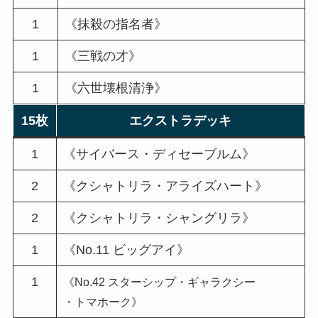
1
《抹殺の指名者》
1
《三戦の才》
1
《六世壊根清浄》
15枚
エクストラデッキ
1
《サイバース・ディセーブルム》
2
《クシャトリラ・アライズハート》
2
《クシャトリラ・シャングリラ》
1
《No.11 ビッグアイ》
1
《No.42 スターシップ・ギャラクシー
・トマホーク》