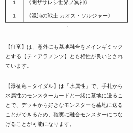
1
《閉ザサレシ世界ノ冥神》
1
《混沌の戦士 カオス・ソルジャー》
「
【征竜】は、意外にも墓地融合をメインギミック
とする【ティアラメンツ】とも相性が良いとされ
ています。
【瀑征竜－タイダル】は「水属性」で、手札から
水属性のモンスターカードと一緒に墓地に送るこ
とで、デッキから好きなモンスターを墓地に送る
ことができるため、確実に融合モンスターにつな
げることが可能になります。