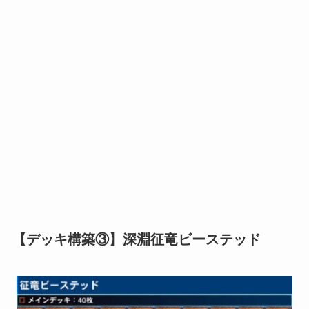
【デッキ構築③】深淵征竜ビーステッド