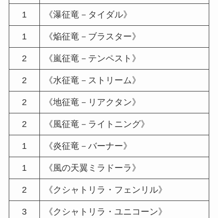
1
《瀑征竜－タイダル》
1
《焔征竜－ブラスター》
2
《嵐征竜－テンペスト》
2
《水征竜－ストリーム》
2
《地征竜－リアクタン》
2
《風征竜－ライトニング》
1
《炎征竜－バーナー》
1
《風の天翼ミラドーラ》
2
《クシャトリラ・フェンリル》
3
《クシャトリラ・ユニコーン》