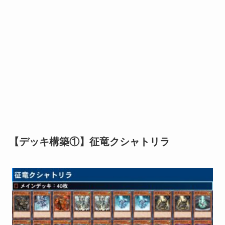
【デッキ構築①】征竜クシャトリラ