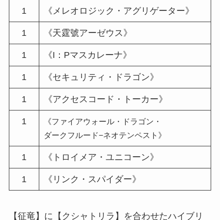
1
《メレオロジック・アグリゲーター》
1
《天霆號アーゼウス》
1
《I：Pマスカレーナ》
1
《セキュリティ・ドラゴン》
1
《アクセスコード・トーカー》
1
《ファイアウォール・ドラゴン・
ダークフルード−ネオテンペスト》
1
《トロイメア・ユニコーン》
1
《リンク・スパイダー》
【征竜】に【クシャトリラ】を合わせたハイブリ