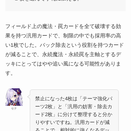
フィールド上の魔法・罠カードを全て破壊する効
果を持つ汎用カードで、制限の中でも採用率の高
い1枚でした。バック除去という役割を持つカード
が減ることで、永続魔法・永続罠を主軸とするデ
ッキにとってはやや追い風になる可能性がありま
す。
禁止になった4枚は「テーマ強化パ
ーツ2枚」と「汎用の妨害・除去カ
セナ
ード2枚」に分けて整理すると分か
りやすいですね。汎用カードが減
ることで、相対的に強くなるデッ