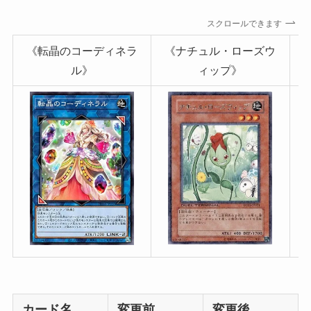
スクロールできます
《転晶のコーディネラ
《ナチュル・ローズウ
ル》
ィップ》
カード名
変更前
変更後