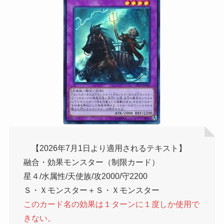
【2026年7月1日より適用されるテキスト】
融合・効果モンスター（制限カード）
星４/水属性/天使族/攻2000/守2200
Ｓ・Ｘモンスター＋Ｓ・Ｘモンスター
このカード名の効果は１ターンに１度しか使用で
きない。