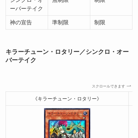
シンクロ・オ
無制限
制限
ーバーテイク
神の宣告
準制限
制限
キラーチューン・ロタリー／シンクロ・オー
バーテイク
スクロールできます
《キラーチューン・ロタリー》