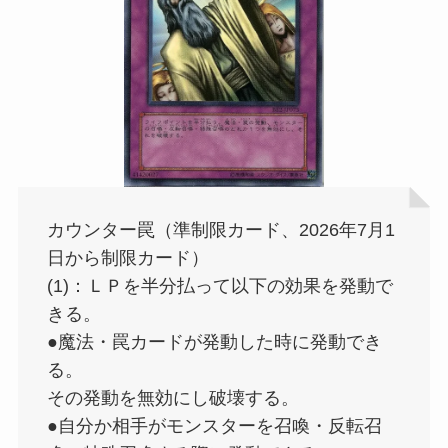
カウンター罠（準制限カード、2026年7月1
日から制限カード）
(1)：ＬＰを半分払って以下の効果を発動で
きる。
●魔法・罠カードが発動した時に発動でき
る。
その発動を無効にし破壊する。
●自分か相手がモンスターを召喚・反転召