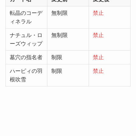
転晶のコーデ
無制限
禁止
ィネラル
ナチュル・ロ
無制限
禁止
ーズウィップ
墓穴の指名者
制限
禁止
ハーピィの羽
制限
禁止
根吹雪