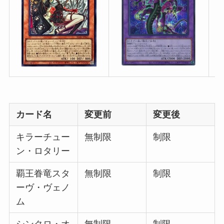
カード名
変更前
変更後
キラーチュー
無制限
制限
ン・ロタリー
覇王眷竜スタ
無制限
制限
ーヴ・ヴェノ
ム