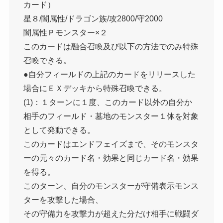
カード）
星８/闇属性/ドラゴン族/攻2800/守2000
闇属性Ｐモンスター×２
このカードは融合召喚及び以下の方法でのみ特殊
召喚できる。
●自分フィールドの上記のカードをリリースした
場合にＥＸデッキから特殊召喚できる。
(1)：１ターンに１度、このカード以外の自分か
相手のフィールド・墓地のモンスター１体を対象
として発動できる。
このカードはエンドフェイズまで、そのモンスタ
ーの元々のカード名・効果と同じカード名・効果
を得る。
このターン、自分のモンスターが守備表示モンス
ターを攻撃した場合、
その守備力を攻撃力が超えた分だけ相手に戦闘ダ