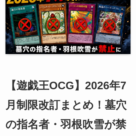
【遊戯王OCG】2026年7
月制限改訂まとめ！墓穴
の指名者・羽根吹雪が禁