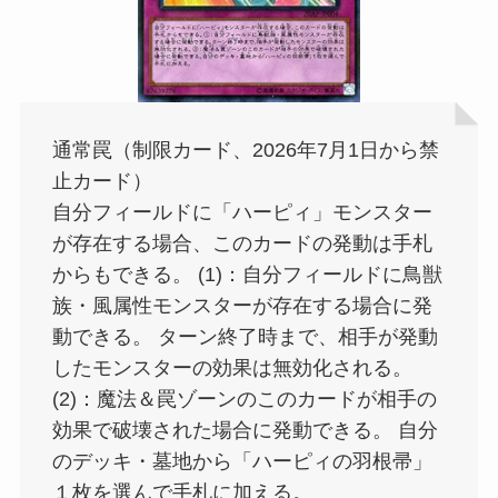
通常罠（制限カード、2026年7月1日から禁
止カード）
自分フィールドに「ハーピィ」モンスター
が存在する場合、このカードの発動は手札
からもできる。 (1)：自分フィールドに鳥獣
族・風属性モンスターが存在する場合に発
動できる。 ターン終了時まで、相手が発動
したモンスターの効果は無効化される。
(2)：魔法＆罠ゾーンのこのカードが相手の
効果で破壊された場合に発動できる。 自分
のデッキ・墓地から「ハーピィの羽根帚」
１枚を選んで手札に加える。