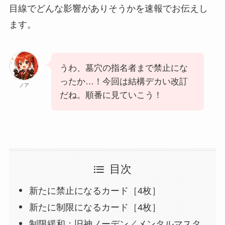
目線でどんな影響がありそうかを速報でお伝えし
ます。
うわ、墓穴の指名者まで禁止にな
ったか…！今回は結構デカい改訂
ノア
だね。順番に見ていこう！
目次
新たに禁止になるカード［4枚］
新たに制限になるカード［4枚］
制限緩和：旧神ノーデン／メンタルマスタ