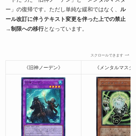
ー」の復帰です。ただし単純な緩和ではなく、
ル
ール改訂に伴うテキスト変更を伴った上での禁止
→制限への移行
となっています。
スクロールできます
《旧神ノーデン》
《メンタルマスタ