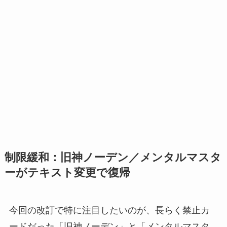
制限緩和：旧神ノーデン／メンタルマスタ
ーがテキスト変更で復帰
今回の改訂で特に注目したいのが、長らく禁止カ
ードだった「旧神ノーデン」と「メンタルマスタ