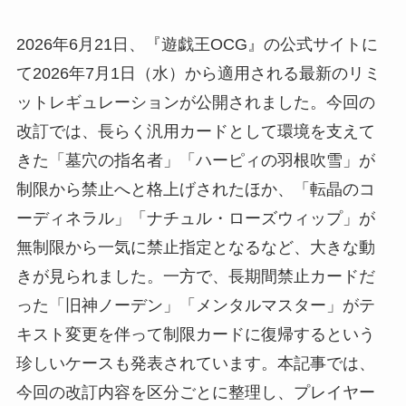
2026年6月21日、『遊戯王OCG』の公式サイトに
て2026年7月1日（水）から適用される最新のリミ
ットレギュレーションが公開されました。今回の
改訂では、長らく汎用カードとして環境を支えて
きた「墓穴の指名者」「ハーピィの羽根吹雪」が
制限から禁止へと格上げされたほか、「転晶のコ
ーディネラル」「ナチュル・ローズウィップ」が
無制限から一気に禁止指定となるなど、大きな動
きが見られました。一方で、長期間禁止カードだ
った「旧神ノーデン」「メンタルマスター」がテ
キスト変更を伴って制限カードに復帰するという
珍しいケースも発表されています。本記事では、
今回の改訂内容を区分ごとに整理し、プレイヤー