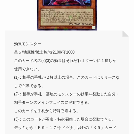
効果モンスター
星５/地属性/戦士族/攻2100/守1600
このカード名の(2)(3)の効果はそれぞれ１ターンに１度しか
使用できない。
(1)：相手の手札が２枚以上の場合、このカードはリリースな
しで召喚できる。
(2)：相手が手札・墓地のモンスターの効果を発動した自分・
相手ターンのメインフェイズに発動できる。
このカードを手札から特殊召喚する。
(3)：このカードが召喚・特殊召喚した場合に発動できる。
デッキから「Ｋ９－１７号 イヅナ」以外の「Ｋ９」カード