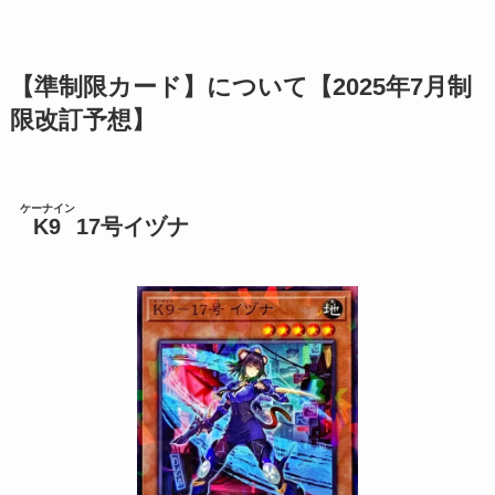
【準制限カード】について【2025年7月制
限改訂予想】
ケーナイン
K9
17号イヅナ