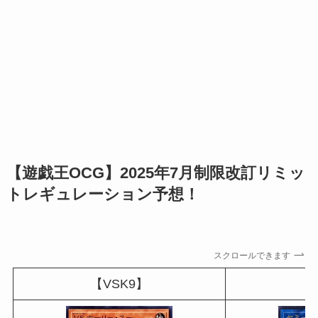
【遊戯王OCG】2025年7月制限改訂リミッ
トレギュレーション予想！
スクロールできます
【VSK9】
【