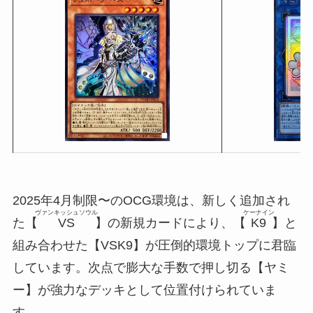
2025年4月制限〜のOCG環境は、新しく追加され
ヴァンキッシュソウル
ケーナイン
た【
VS
】の新規カードにより、【
K9
】と
組み合わせた【VSK9】が圧倒的環境トップに君臨
しています。次点で膨大な手数で押し切る【ヤミ
ー】が強力なデッキとして位置付けられていま
す。