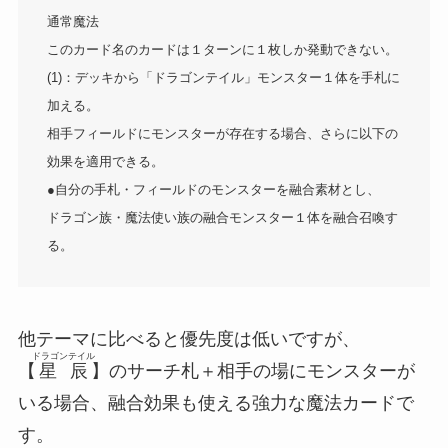
通常魔法
このカード名のカードは１ターンに１枚しか発動できない。
(1)：デッキから「ドラゴンテイル」モンスター１体を手札に
加える。
相手フィールドにモンスターが存在する場合、さらに以下の
効果を適用できる。
●自分の手札・フィールドのモンスターを融合素材とし、
ドラゴン族・魔法使い族の融合モンスター１体を融合召喚す
る。
他テーマに比べると優先度は低いですが、
ドラゴンテイル
【
星辰
】のサーチ札＋相手の場にモンスターが
いる場合、融合効果も使える強力な魔法カードで
す。