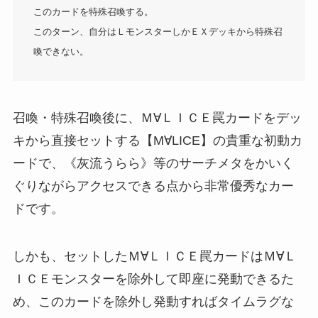
このカードを特殊召喚する。
このターン、自分はＬモンスターしかＥＸデッキから特殊召
喚できない。
召喚・特殊召喚後に、Ｍ∀ＬＩＣＥ罠カードをデッ
キから直接セットする【M∀LICE】の貴重な初動カ
ードで、《灰流うらら》等のサーチメタをかいく
ぐりながらアクセスできる点から非常優秀なカー
ドです。
しかも、セットしたＭ∀ＬＩＣＥ罠カードはＭ∀Ｌ
ＩＣＥモンスターを除外して即座に発動できるた
め、このカードを除外し発動すればタイムラグな