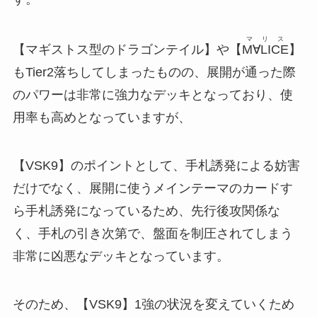
マリス
【マギストス型のドラゴンテイル】や【
M∀LICE
】
もTier2落ちしてしまったものの、展開が通った際
のパワーは非常に強力なデッキとなっており、使
用率も高めとなっていますが、
【VSK9】のポイントとして、手札誘発による妨害
だけでなく、展開に使うメインテーマのカードす
ら手札誘発になっているため、先行後攻関係な
く、手札の引き次第で、盤面を制圧されてしまう
非常に凶悪なデッキとなっています。
そのため、【VSK9】1強の状況を変えていくため