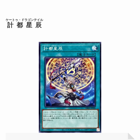
ケートゥ・ドラゴンテイル
計都星辰