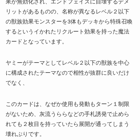
果が無効化され、エンドフェイズに自壊するデメ
リットがあるものの、名称が異なるレベル２以下
の獣族効果モンスターを3体もデッキから特殊召喚
するというイかれたリクルート効果を持った魔法
カードとなっています。
ヤミーがテーマとしてレベル２以下の獣族を中心
に構成されたテーマなので相性が抜群に良いだけ
でなく、
このカードは、なぜか使用も発動もターン１制限
がないため、灰流うららなどの手札誘発で止めら
れても２枚目を持っていたら展開が通ってしまう
壊れぶりです。