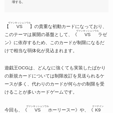
壊する。
ヴァンキッシュソウル
【
VS
】の貴重な初動カードになっており、
ヴァンキッシュソウル
このテーマは展開の基盤として、《
VS
ラゼ
ン》に依存するため、このカードが制限になるだ
けで相当な弱体化が見込まれます。
遊戯王OCGは、どんなに強くても実装したばかり
の新規カードについては制限改訂を見送られるケ
ースが多く、代わりのカードが何らかの制限を受
けることが多いカードゲームです。
ヴァンキッシュソウル
ケーナイン
今回も、《
VS
ホーリースー》や、《
K9