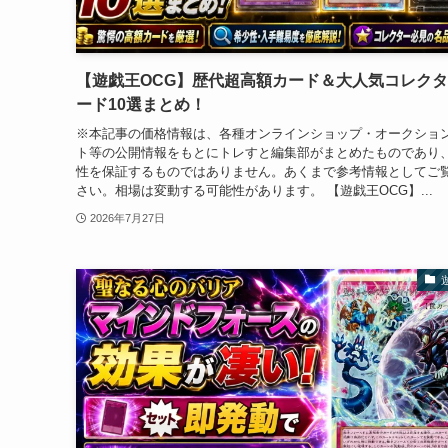
【遊戯王OCG】歴代超高額カード＆大人気コレク
ード10選まとめ！
※本記事の価格情報は、各種オンラインショップ・オークショ
ト等の公開情報をもとにトレすと編集部がまとめたものであり
性を保証するものではありません。あくまで参考情報としてご
さい。相場は変動する可能性があります。 【遊戯王OCG】...
2026年7月27日