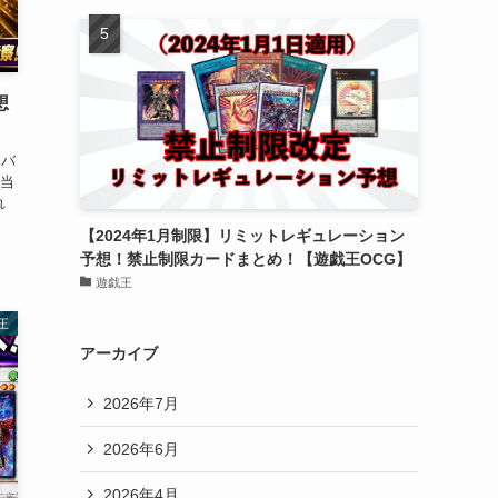
想
ーバ
"当
れ
【2024年1月制限】リミットレギュレーション
予想！禁止制限カードまとめ！【遊戯王OCG】
遊戯王
王
アーカイブ
2026年7月
2026年6月
2026年4月