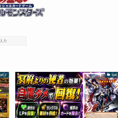
遊戯王
遊戯