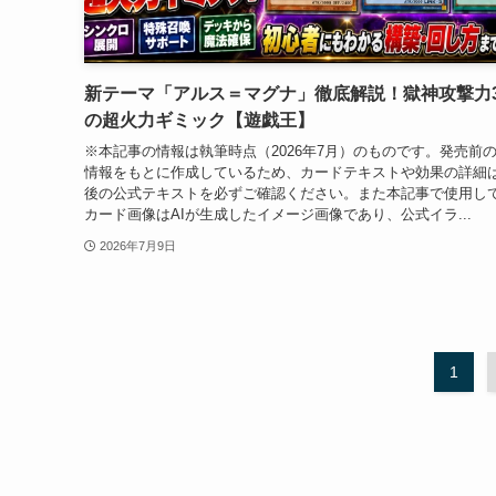
新テーマ「アルス＝マグナ」徹底解説！獄神攻撃力
の超火力ギミック【遊戯王】
※本記事の情報は執筆時点（2026年7月）のものです。発売前
情報をもとに作成しているため、カードテキストや効果の詳細
後の公式テキストを必ずご確認ください。また本記事で使用し
カード画像はAIが生成したイメージ画像であり、公式イラ...
2026年7月9日
1