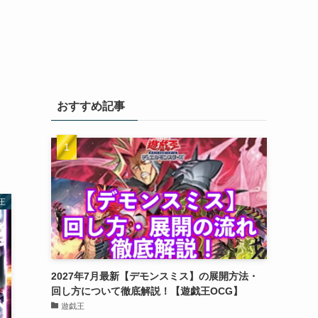
おすすめ記事
王
2027年7月最新【デモンスミス】の展開方法・
回し方について徹底解説！【遊戯王OCG】
遊戯王