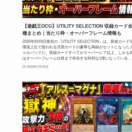
【遊戯王OCG】UTILITY SELECTION 収録カード全
種まとめ｜当たり枠・オーバーフレーム情報も
2026年8月8日発売の「UTILITY SELECTION」は、新規カード
環境上位で使われる汎用カードの豪華な再録がセットになった
ャルパックだ。収録カードすべてがスーパーレア以上、しかも8
はオーバーフレーム仕様まで存在する特別な1弾になっている...
2026年7月15日