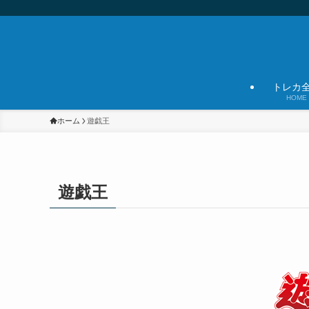
トレカ
HOME
ホーム
遊戯王
遊戯王