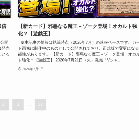
3倍
【新カード】邪悪なる魔王－ゾーク登場！オカルト強
化？【遊戯王】
の公開
※本記事の情報は執筆時点（2026年7月）の速報ベースです。カ
は発売
ド画像は制作中のものとして公開されており、正式版で変更になる
ている
能性があります。 【新カード】邪悪なる魔王－ゾーク登場！オカ
ト強化？【遊戯王】 2026年7月21日（火）発売「Vジャ...
2026年7月9日
2
3
...
12