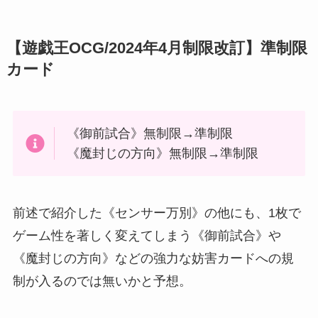
【遊戯王OCG/2024年4月制限改訂】準制限
カード
《御前試合》無制限→準制限
《魔封じの方向》無制限→準制限
前述で紹介した《センサー万別》の他にも、1枚で
ゲーム性を著しく変えてしまう《御前試合》や
《魔封じの方向》などの強力な妨害カードへの規
制が入るのでは無いかと予想。