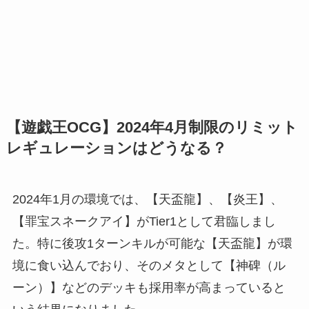
【遊戯王OCG】2024年4月制限のリミット
レギュレーションはどうなる？
2024年1月の環境では、【天盃龍】、【炎王】、
【罪宝スネークアイ】がTier1として君臨しまし
た。特に後攻1ターンキルが可能な【天盃龍】が環
境に食い込んでおり、そのメタとして【神碑（ル
ーン）】などのデッキも採用率が高まっていると