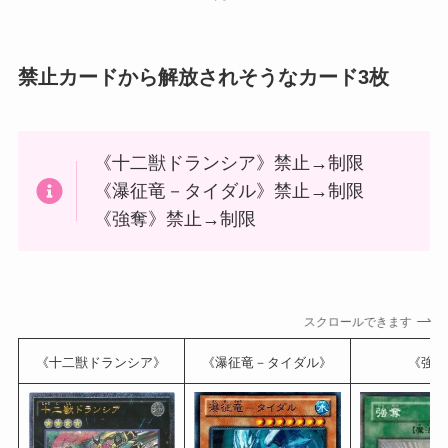
禁止カードから解放されそうなカード3枚
《十二獣ドランシア》禁止→制限
《瀑征竜－タイダル》禁止→制限
《強奪》禁止→制限
スクロールできます
《十二獣ドランシア》
《瀑征竜－タイダル》
《強奪