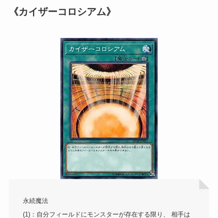
《カイザーコロシアム》
永続魔法
(1)：自分フィールドにモンスターが存在する限り、 相手は