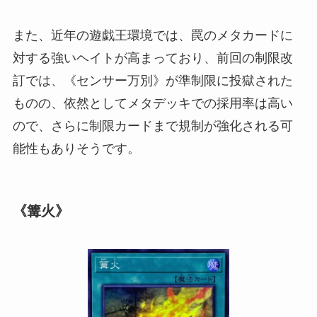
また、近年の遊戯王環境では、罠のメタカードに
対する強いヘイトが高まっており、前回の制限改
訂では、《センサー万別》が準制限に投獄された
ものの、依然としてメタデッキでの採用率は高い
ので、さらに制限カードまで規制が強化される可
能性もありそうです。
《篝火》