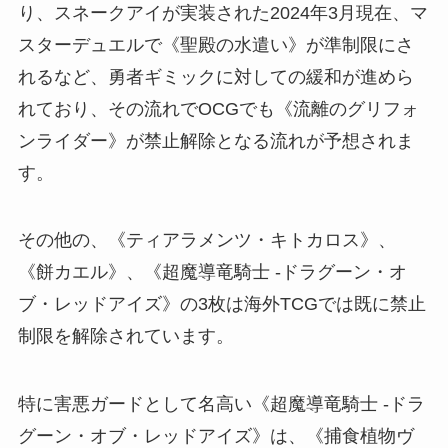
り、スネークアイが実装された2024年3月現在、マ
スターデュエルで《聖殿の水遣い》が準制限にさ
れるなど、勇者ギミックに対しての緩和が進めら
れており、その流れでOCGでも《流離のグリフォ
ンライダー》が禁止解除となる流れが予想されま
す。
その他の、《ティアラメンツ・キトカロス》、
《餅カエル》、《超魔導竜騎士 -ドラグーン・オ
ブ・レッドアイズ》の3枚は海外TCGでは既に禁止
制限を解除されています。
特に害悪ガードとして名高い《超魔導竜騎士 -ドラ
グーン・オブ・レッドアイズ》は、《捕食植物ヴ