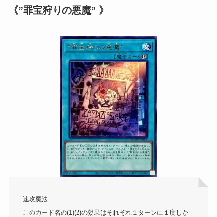
《”罪宝狩りの悪魔” 》
速攻魔法
このカード名の(1)(2)の効果はそれぞれ１ターンに１度しか