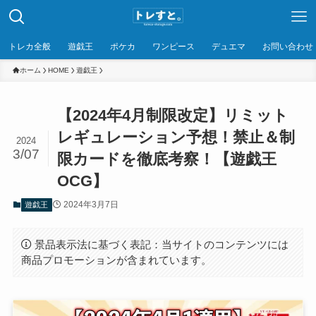
トレカ全般
遊戯王
ポケカ
ワンピース
デュエマ
お問い合わせ
ホーム
HOME
遊戯王
【2024年4月制限改定】リミット
レギュレーション予想！禁止＆制
2024
3/07
限カードを徹底考察！【遊戯王
OCG】
2024年3月7日
遊戯王
景品表示法に基づく表記：当サイトのコンテンツには
商品プロモーションが含まれています。