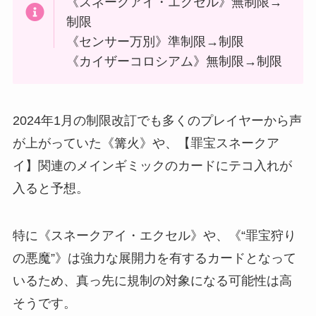
《スネークアイ・エクセル》無制限→
制限
《センサー万別》準制限→制限
《カイザーコロシアム》無制限→制限
2024年1月の制限改訂でも多くのプレイヤーから声
が上がっていた《篝火》や、【罪宝スネークア
イ】関連のメインギミックのカードにテコ入れが
入ると予想。
特に《スネークアイ・エクセル》や、《“罪宝狩り
の悪魔”》は強力な展開力を有するカードとなって
いるため、真っ先に規制の対象になる可能性は高
そうです。