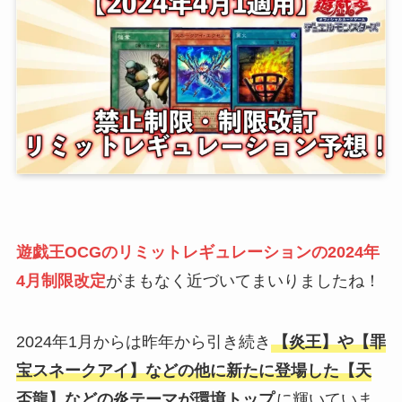
遊戯王OCGのリミットレギュレーションの2024年
4月制限改定
がまもなく近づいてまいりましたね！
2024年1月からは昨年から引き続き
【炎王】や【罪
宝スネークアイ】などの他に新たに登場した【天
盃龍】などの炎テーマが環境トップ
に輝いていま