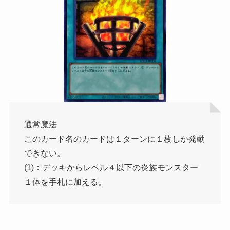
通常魔法
このカード名のカードは１ターンに１枚しか発動
できない。
(1)：デッキからレベル４以下の炎族モンスター
１体を手札に加える。