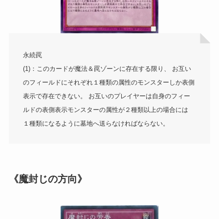
永続罠
(1)：このカードが魔法＆罠ゾーンに存在する限り、 お互い
のフィールドにそれぞれ１種類の属性のモンスターしか表側
表示で存在できない。 お互いのプレイヤーは自身のフィー
ルドの表側表示モンスターの属性が２種類以上の場合には
１種類になるように墓地へ送らなければならない。
《魔封じの方向》