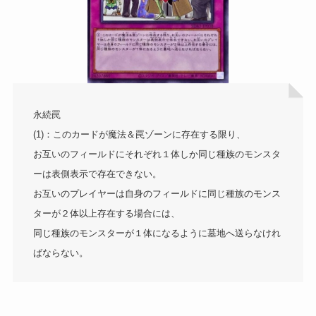
永続罠
(1)：このカードが魔法＆罠ゾーンに存在する限り、
お互いのフィールドにそれぞれ１体しか同じ種族のモンスタ
ーは表側表示で存在できない。
お互いのプレイヤーは自身のフィールドに同じ種族のモンス
ターが２体以上存在する場合には、
同じ種族のモンスターが１体になるように墓地へ送らなけれ
ばならない。