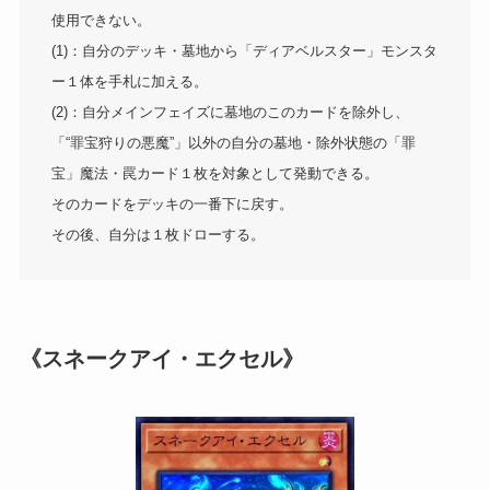
使用できない。
(1)：自分のデッキ・墓地から「ディアベルスター」モンスタ
ー１体を手札に加える。
(2)：自分メインフェイズに墓地のこのカードを除外し、
「“罪宝狩りの悪魔”」以外の自分の墓地・除外状態の「罪
宝」魔法・罠カード１枚を対象として発動できる。
そのカードをデッキの一番下に戻す。
その後、自分は１枚ドローする。
《スネークアイ・エクセル》