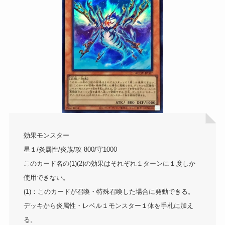
効果モンスター
星１/炎属性/炎族/攻 800/守1000
このカード名の(1)(2)の効果はそれぞれ１ターンに１度しか
使用できない。
(1)：このカードが召喚・特殊召喚した場合に発動できる。
デッキから炎属性・レベル１モンスター１体を手札に加え
る。