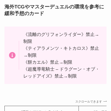
海外TCGやマスターデュエルの環境を参考に
緩和予想のカード
《流離のグリフォンライダー》禁止→
制限
《ティアラメンツ・キトカロス》禁止
→制限
《餅カエル》禁止→制限
《超魔導竜騎士 – ドラグーン・オブ・
レッドアイズ》禁止→制限
スクロールできます