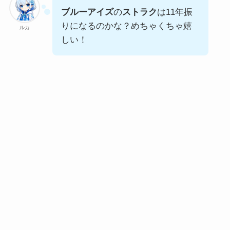
ブルーアイズ
の
ストラク
は11年振
りになるのかな？めちゃくちゃ嬉
ルカ
しい！