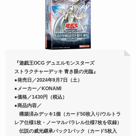
『遊戯王OCG デュエルモンスターズ
ストラクチャーデッキ 青き眼の光臨』
●発売日／2024年9月7日（土）
●メーカー／KONAMI
●価格／1430円（税込）
●商品内容／
構築済みデッキ1個（カード50枚入り/ウルトラ
レア仕様1枚・ノーマルパラレル仕様7枚を収録）
伝説の威光継承パック1パック（カード5枚入