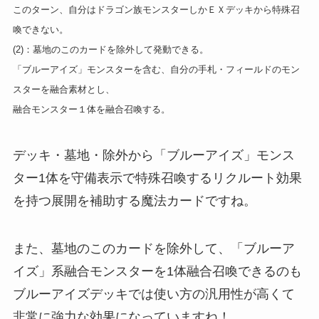
このターン、自分はドラゴン族モンスターしかＥＸデッキから特殊召
喚できない。
(2)：墓地のこのカードを除外して発動できる。
「ブルーアイズ」モンスターを含む、自分の手札・フィールドのモン
スターを融合素材とし、
融合モンスター１体を融合召喚する。
デッキ・墓地・除外から「ブルーアイズ」モンス
ター1体を守備表示で特殊召喚するリクルート効果
を持つ展開を補助する魔法カードですね。
また、墓地のこのカードを除外して、「ブルーア
イズ」系融合モンスターを1体融合召喚できるのも
ブルーアイズデッキでは使い方の汎用性が高くて
非常に強力な効果になっていますね！