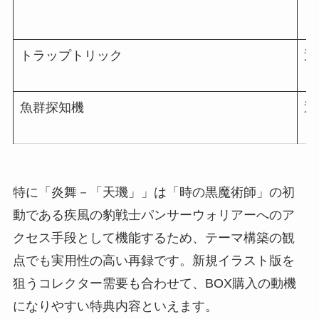
トラップトリック
通
魚群探知機
通
特に「炎舞－「天璣」」は「時の黒魔術師」の初
動である疾風の豹戦士パンサーウォリアーへのア
クセス手段として機能するため、テーマ構築の観
点でも実用性の高い再録です。新規イラスト版を
狙うコレクター需要も合わせて、BOX購入の動機
になりやすい特典内容といえます。