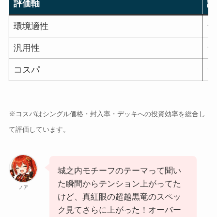
評価軸
評
環境適性
★
汎用性
★
コスパ
★
※コスパはシングル価格・封入率・デッキへの投資効率を総合し
て評価しています。
城之内モチーフのテーマって聞い
た瞬間からテンション上がってた
ノア
けど、真紅眼の超越黒竜のスペッ
ク見てさらに上がった！オーバー