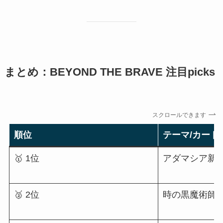
まとめ：BEYOND THE BRAVE 注目picks
スクロールできます
順位
テーマ/カード
🥇 1位
アダマシア新規
🥈 2位
時の黒魔術師