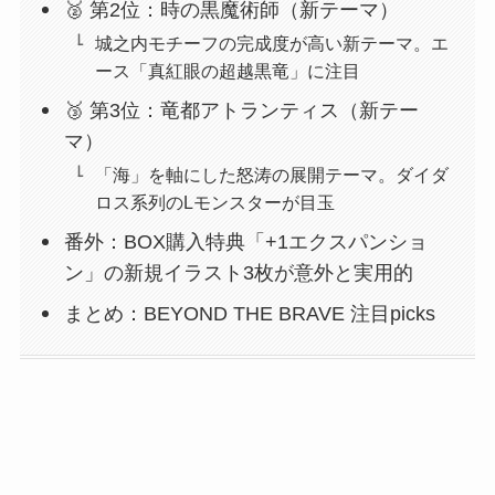
🥈 第2位：時の黒魔術師（新テーマ）
城之内モチーフの完成度が高い新テーマ。エ
ース「真紅眼の超越黒竜」に注目
🥉 第3位：竜都アトランティス（新テー
マ）
「海」を軸にした怒涛の展開テーマ。ダイダ
ロス系列のLモンスターが目玉
番外：BOX購入特典「+1エクスパンショ
ン」の新規イラスト3枚が意外と実用的
まとめ：BEYOND THE BRAVE 注目picks