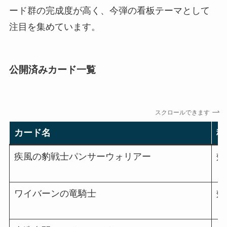
ード群の完成度が高く、今弾の看板テーマとして
注目を集めています。
公開済みカード一覧
スクロールできます
カード名
種
疾風の豹戦士パンサーウォリアー
効
ワイバーンの竜騎士
効