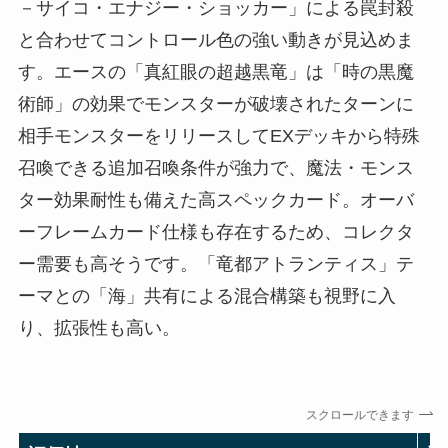
－サイコ・エナジー・ショッカー」による罠封殺
と合わせてコントロール色の強い動きが見込めま
す。エースの「真紅眼の超越黒竜」は「時の黒魔
術師」の効果でモンスターが破壊されたターンに
相手モンスターをリリースしてEXデッキから特殊
召喚できる追加召喚条件が強力で、魔法・モンス
ター効果耐性も備えた高スペックカード。オーバ
ーフレームカード仕様も存在するため、コレクタ
ー需要も高そうです。「竜都アトランティス」テ
ーマとの「海」共有による混合構築も視野に入
り、拡張性も高い。
スクロールできます