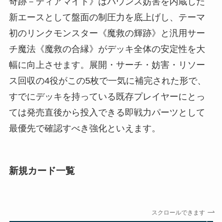
奇跡－ティアマイト》はバウンス妨害を内蔵した
新エースとして盤面の制圧力を底上げし、テーマ
初のリンクモンスター《魔救の輝跡》と汎用サー
チ魔法《魔救の合縁》がデッキ全体の安定性を大
幅に向上させます。展開・サーチ・妨害・リソー
ス回収の4役がこの5枚で一気に補完された形で、
すでにデッキを持っている既存プレイヤーにとっ
ては発売直後から投入できる即戦力パーツとして
最優先で確認すべき強化といえます。
新規カード一覧
スクロールできます