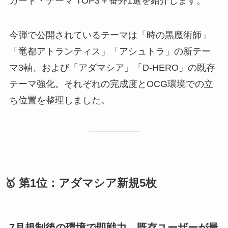
カード・テーマ TOP3＋番外1選を紹介します。
今弾で公開されているテーマは「時の黒魔術師」
「竜都アトランティス」「アシュトラ」の新テー
マ3軸、および「アダマシア」「D-HERO」の既存
テーマ強化。それぞれの完成度とOCG環境での立
ち位置を整理しました。
🥇 第1位：アダマシア新規5枚
7月規制後の環境で即戦力。既存ユーザーが最