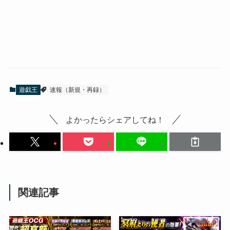
遊戯王
速報（新規・再録）
よかったらシェアしてね！
関連記事