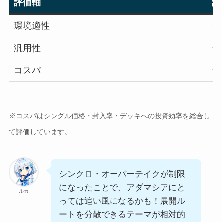
評価軸
評
環境適性
★
汎用性
★
コスパ
★
※コスパはシングル価格・封入率・デッキへの投資効率を総合し
て評価しています。
シンクロ・オーバーテイクが制限
になったことで、アダマシアにと
ルカ
っては追い風になるかも！展開ル
ートを分散できるテーマが相対的