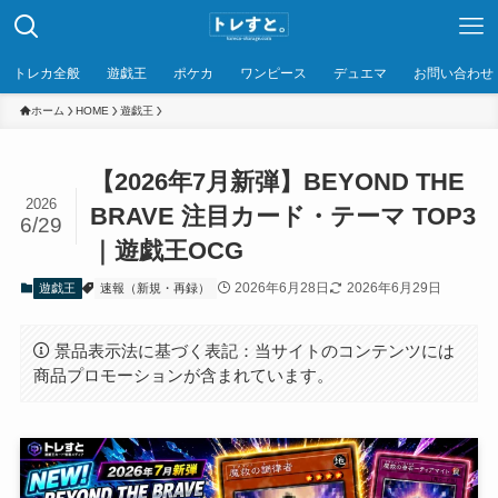
トレカ全般
遊戯王
ポケカ
ワンピース
デュエマ
お問い合わせ
ホーム
HOME
遊戯王
【2026年7月新弾】BEYOND THE
2026
BRAVE 注目カード・テーマ TOP3
6/29
｜遊戯王OCG
2026年6月28日
2026年6月29日
遊戯王
速報（新規・再録）
景品表示法に基づく表記：当サイトのコンテンツには
商品プロモーションが含まれています。