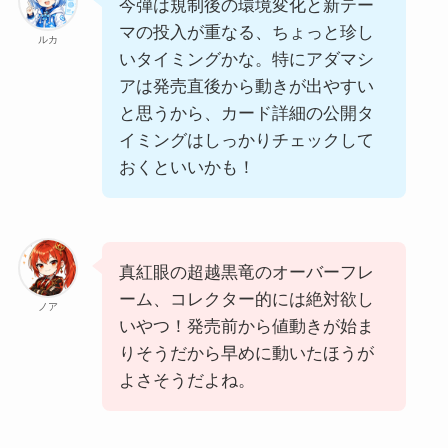
今弾は規制後の環境変化と新テー
マの投入が重なる、ちょっと珍し
ルカ
いタイミングかな。特にアダマシ
アは発売直後から動きが出やすい
と思うから、カード詳細の公開タ
イミングはしっかりチェックして
おくといいかも！
真紅眼の超越黒竜のオーバーフレ
ーム、コレクター的には絶対欲し
ノア
いやつ！発売前から値動きが始ま
りそうだから早めに動いたほうが
よさそうだよね。