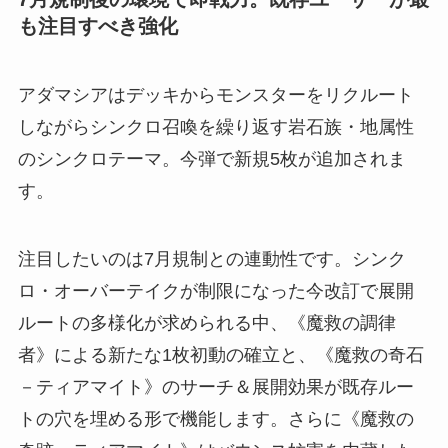
も注目すべき強化
アダマシアはデッキからモンスターをリクルート
しながらシンクロ召喚を繰り返す岩石族・地属性
のシンクロテーマ。今弾で新規5枚が追加されま
す。
注目したいのは7月規制との連動性です。シンク
ロ・オーバーテイクが制限になった今改訂で展開
ルートの多様化が求められる中、《魔救の調律
者》による新たな1枚初動の確立と、《魔救の奇石
－ティアマイト》のサーチ＆展開効果が既存ルー
トの穴を埋める形で機能します。さらに《魔救の