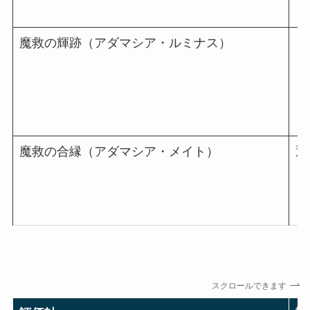
魔救の輝跡（アダマシア・ルミナス）
リ
魔救の合縁（アダマシア・メイト）
通
スクロールできます