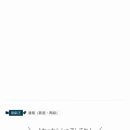
遊戯王
速報（新規・再録）
よかったらシェアしてね！