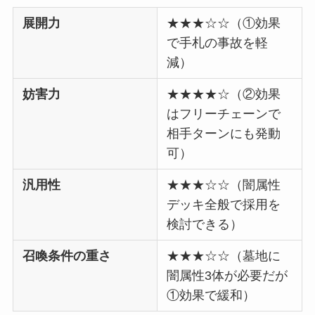
展開力
★★★☆☆（①効果
で手札の事故を軽
減）
妨害力
★★★★☆（②効果
はフリーチェーンで
相手ターンにも発動
可）
汎用性
★★★☆☆（闇属性
デッキ全般で採用を
検討できる）
召喚条件の重さ
★★★☆☆（墓地に
闇属性3体が必要だが
①効果で緩和）