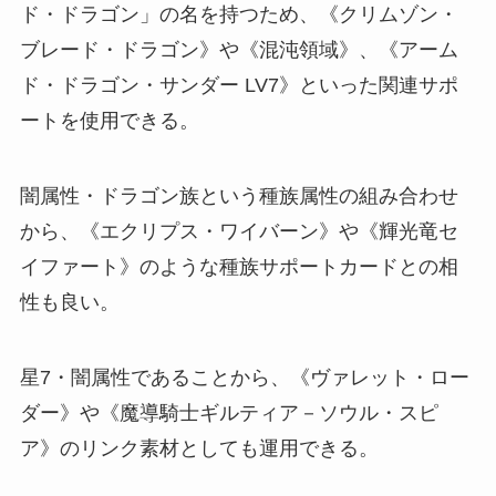
ド・ドラゴン」の名を持つため、《クリムゾン・
ブレード・ドラゴン》や《混沌領域》、《アーム
ド・ドラゴン・サンダー LV7》といった関連サポ
ートを使用できる。
闇属性・ドラゴン族という種族属性の組み合わせ
から、《エクリプス・ワイバーン》や《輝光竜セ
イファート》のような種族サポートカードとの相
性も良い。
星7・闇属性であることから、《ヴァレット・ロー
ダー》や《魔導騎士ギルティア－ソウル・スピ
ア》のリンク素材としても運用できる。