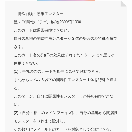
特殊召喚・効果モンスター
星７/闇属性/ドラゴン族/攻2800/守1000
このカードは通常召喚できない。
自分の墓地の闇属性モンスターが３体の場合のみ特殊召喚で
きる。
このカード名の(1)(2)の効果はそれぞれ１ターンに１度しか
使用できない。
(1)：手札のこのカードを相手に見せて発動できる。
手札からレベル６以下の闇属性モンスター１体を特殊召喚す
る。
このターン、自分は闇属性モンスターしか特殊召喚できな
い。
(2)：自分・相手のメインフェイズに、自分の墓地から闇属性
モンスターを３体まで除外し、
その数だけフィールドのカードを対象として発動できる。