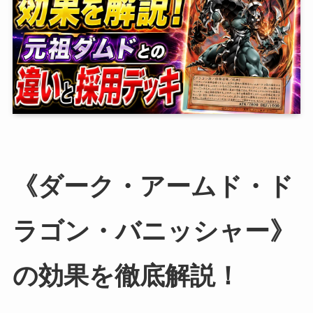
《ダーク・アームド・ド
ラゴン・バニッシャー》
の効果を徹底解説！