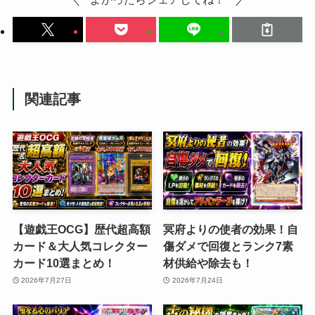
関連記事
【遊戯王OCG】歴代超高額
冥府よりの使者の効果！自
カード＆大人気コレクター
傷ダメで回復とランク7素
カード10選まとめ！
材供給や除去も！
2026年7月27日
2026年7月24日