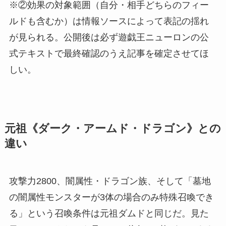
※②効果の対象範囲（自分・相手どちらのフィー
ルドも含むか）は情報ソースによって表記の揺れ
が見られる。公開後は必ず遊戯王ニューロンの公
式テキストで最終確認のうえ記事を確定させてほ
しい。
元祖《ダーク・アームド・ドラゴン》との
違い
攻撃力2800、闇属性・ドラゴン族、そして「墓地
の闇属性モンスターが3体の場合のみ特殊召喚でき
る」という召喚条件は元祖ダムドと同じだ。見た