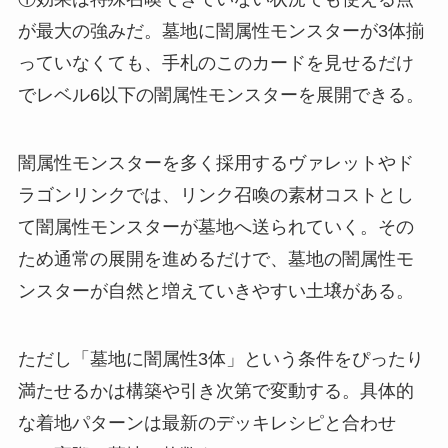
が最大の強みだ。墓地に闇属性モンスターが3体揃
っていなくても、手札のこのカードを見せるだけ
でレベル6以下の闇属性モンスターを展開できる。
闇属性モンスターを多く採用するヴァレットやド
ラゴンリンクでは、リンク召喚の素材コストとし
て闇属性モンスターが墓地へ送られていく。その
ため通常の展開を進めるだけで、墓地の闇属性モ
ンスターが自然と増えていきやすい土壌がある。
ただし「墓地に闇属性3体」という条件をぴったり
満たせるかは構築や引き次第で変動する。具体的
な着地パターンは最新のデッキレシピと合わせ