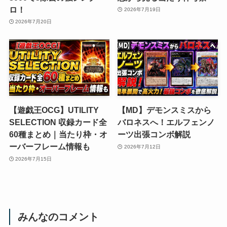
ロ！
2026年7月19日
2026年7月20日
【遊戯王OCG】UTILITY
【MD】デモンスミスから
SELECTION 収録カード全
バロネスへ！エルフェンノ
60種まとめ｜当たり枠・オ
ーツ出張コンボ解説
ーバーフレーム情報も
2026年7月12日
2026年7月15日
みんなのコメント