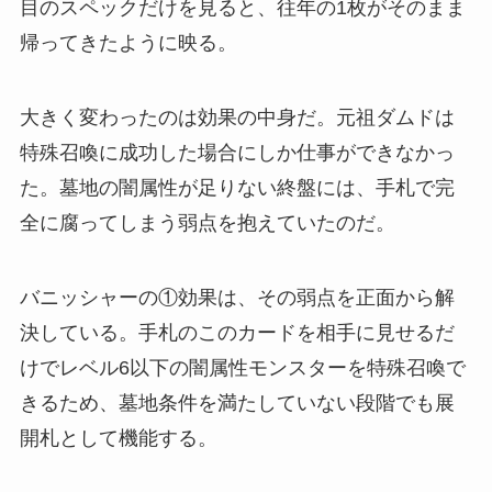
目のスペックだけを見ると、往年の1枚がそのまま
帰ってきたように映る。
大きく変わったのは効果の中身だ。元祖ダムドは
特殊召喚に成功した場合にしか仕事ができなかっ
た。墓地の闇属性が足りない終盤には、手札で完
全に腐ってしまう弱点を抱えていたのだ。
バニッシャーの①効果は、その弱点を正面から解
決している。手札のこのカードを相手に見せるだ
けでレベル6以下の闇属性モンスターを特殊召喚で
きるため、墓地条件を満たしていない段階でも展
開札として機能する。