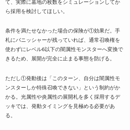
て、実際に墓地の枚数をシミュレーションしてか
ら採用を検討してほしい。
条件を満たせなかった場合の保険が①効果だ。手
札にバニッシャーが残っていれば、通常召喚権を
使わずにレベル6以下の闇属性モンスターへ変換で
きるため、展開が完全に止まる事態を防げる。
ただし①発動後は「このターン、自分は闇属性モ
ンスターしか特殊召喚できない」という制約がか
かる。光属性や炎属性の展開札を多く採用するデ
ッキでは、発動タイミングを見極める必要があ
る。