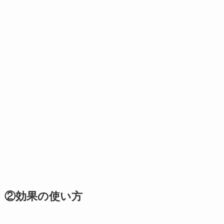
②効果の使い方