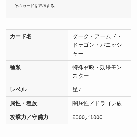
そのカードを破壊する。
カード名
ダーク・アームド・
ドラゴン・バニッシ
ャー
種類
特殊召喚・効果モン
スター
レベル
星7
属性・種族
闇属性／ドラゴン族
攻撃力／守備力
2800／1000