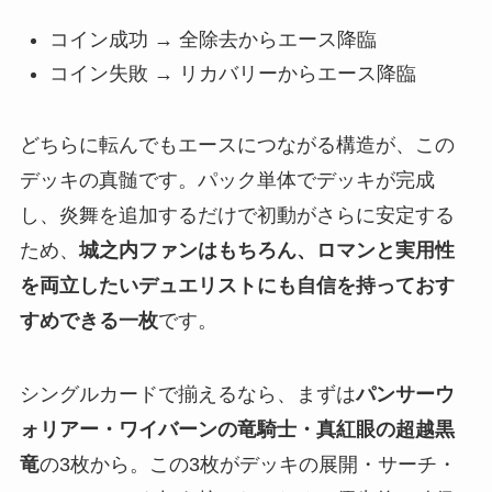
コイン成功 → 全除去からエース降臨
コイン失敗 → リカバリーからエース降臨
どちらに転んでもエースにつながる構造が、この
デッキの真髄です。パック単体でデッキが完成
し、炎舞を追加するだけで初動がさらに安定する
ため、
城之内ファンはもちろん、ロマンと実用性
を両立したいデュエリストにも自信を持っておす
すめできる一枚
です。
シングルカードで揃えるなら、まずは
パンサーウ
ォリアー・ワイバーンの竜騎士・真紅眼の超越黒
竜
の3枚から。この3枚がデッキの展開・サーチ・