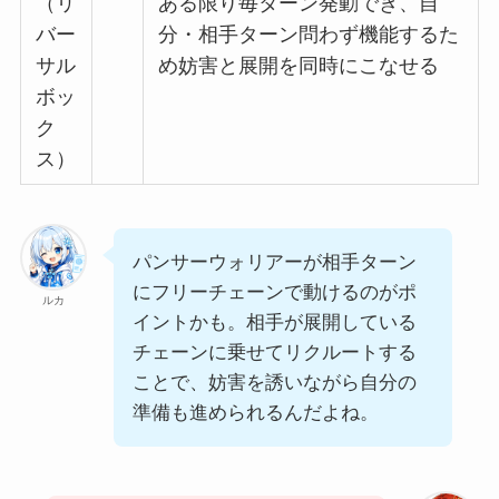
（リ
ある限り毎ターン発動でき、自
バー
分・相手ターン問わず機能するた
サル
め妨害と展開を同時にこなせる
ボッ
ク
ス）
パンサーウォリアーが相手ターン
にフリーチェーンで動けるのがポ
ルカ
イントかも。相手が展開している
チェーンに乗せてリクルートする
ことで、妨害を誘いながら自分の
準備も進められるんだよね。