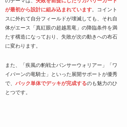
のテーマは、
失敗を前提にしたリカバリーカード
が最初から設計に組み込まれています
。コイント
スに外れて自分フィールドが壊滅しても、それ自
体がエース「真紅眼の超越黒竜」の降臨条件を満
たす構造になっており、失敗が次の動きへの布石
に変わります。
また、「疾風の豹戦士パンサーウォリアー」「ワ
イバーンの竜騎士」といった展開サポートが優秀
で、
パック単体でデッキが完成する
のも魅力のひ
とつです。