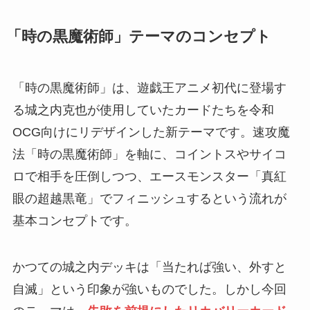
「時の黒魔術師」テーマのコンセプト
「時の黒魔術師」は、遊戯王アニメ初代に登場す
る城之内克也が使用していたカードたちを令和
OCG向けにリデザインした新テーマです。速攻魔
法「時の黒魔術師」を軸に、コイントスやサイコ
ロで相手を圧倒しつつ、エースモンスター「真紅
眼の超越黒竜」でフィニッシュするという流れが
基本コンセプトです。
かつての城之内デッキは「当たれば強い、外すと
自滅」という印象が強いものでした。しかし今回