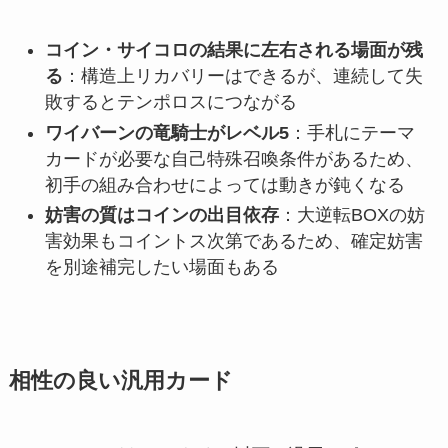
コイン・サイコロの結果に左右される場面が残
る
：構造上リカバリーはできるが、連続して失
敗するとテンポロスにつながる
ワイバーンの竜騎士がレベル5
：手札にテーマ
カードが必要な自己特殊召喚条件があるため、
初手の組み合わせによっては動きが鈍くなる
妨害の質はコインの出目依存
：大逆転BOXの妨
害効果もコイントス次第であるため、確定妨害
を別途補完したい場面もある
相性の良い汎用カード