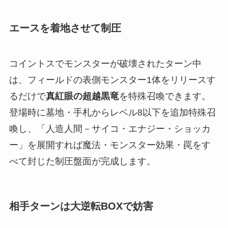
エースを着地させて制圧
コイントスでモンスターが破壊されたターン中
は、フィールドの表側モンスター1体をリリースす
るだけで
真紅眼の超越黒竜
を特殊召喚できます。
登場時に墓地・手札からレベル8以下を追加特殊召
喚し、「人造人間－サイコ・エナジー・ショッカ
ー」を展開すれば魔法・モンスター効果・罠をす
べて封じた制圧盤面が完成します。
相手ターンは大逆転BOXで妨害