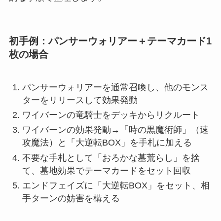
初手例：パンサーウォリアー＋テーマカード1
枚の場合
パンサーウォリアーを通常召喚し、他のモンス
ターをリリースして効果発動
ワイバーンの竜騎士をデッキからリクルート
ワイバーンの効果発動→「時の黒魔術師」（速
攻魔法）と「大逆転BOX」を手札に加える
不要な手札として「おろかな墓荒らし」を捨
て、墓地効果でテーマカードをセット回収
エンドフェイズに「大逆転BOX」をセット、相
手ターンの妨害を構える