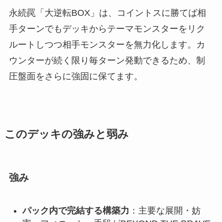
永続罠「大逆転BOX」は、コイントスに勝てば相
手ターンでもデッキからテーマモンスターをリク
ルートしつつ相手モンスターを無力化します。カ
ウンターが続く限り毎ターン発動できるため、制
圧盤面をさらに強固に保てます。
このデッキの強みと弱み
強み
パック内で完結する構築力
：主要な展開・妨