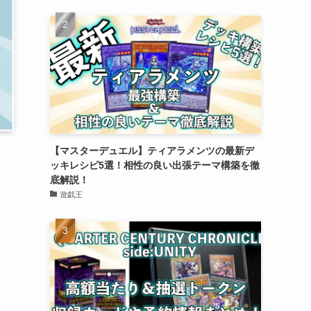
【マスターデュエル】ティアラメンツの最新デ
ッキレシピ5選！相性の良い出張テーマ構築を徹
底解説！
遊戯王