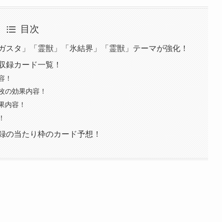
目次
ガスタ」「霊獣」「氷結界」「霊獣」テーマが強化！
収録カード一覧！
容！
枚の効果内容！
果内容！
！
録の当たり枠のカード予想！