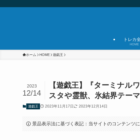
トレカ
HOME
ホーム
HOME
遊戯王
【遊戯王】『ターミナル
2023
12/14
スタや霊獣、氷結界テー
2023年11月17日
2023年12月14日
遊戯王
景品表示法に基づく表記：当サイトのコンテンツ