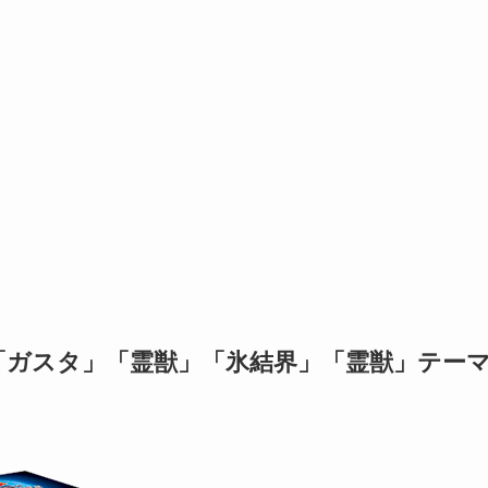
「ガスタ」「霊獣」「氷結界」「霊獣」テー