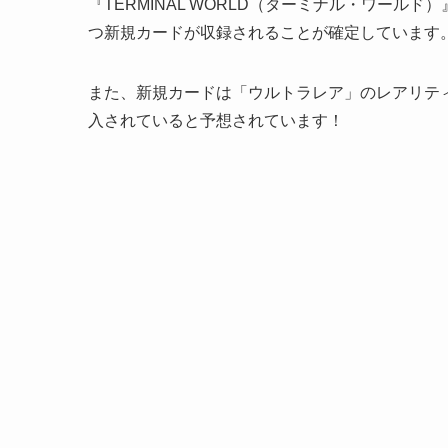
『TERMINAL WORLD（ターミナル・ワール
つ新規カードが収録されることが確定しています
また、新規カードは「ウルトラレア」のレアリティ
入されていると予想されています！