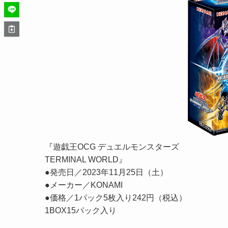
『遊戯王OCG デュエルモンスターズ
TERMINAL WORLD』
●発売日／2023年11月25日（土）
●メーカー／KONAMI
●価格／1パック5枚入り242円（税込）
1BOX15パック入り