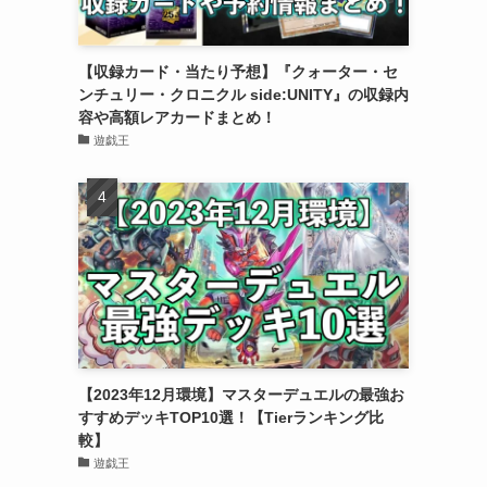
【収録カード・当たり予想】『クォーター・セ
ンチュリー・クロニクル side:UNITY』の収録内
容や高額レアカードまとめ！
遊戯王
【2023年12月環境】マスターデュエルの最強お
すすめデッキTOP10選！【Tierランキング比
較】
遊戯王