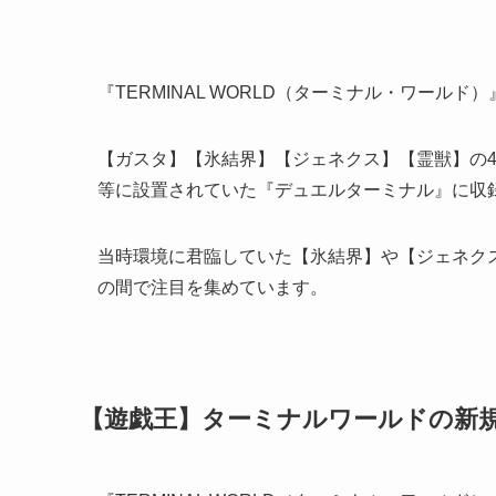
『TERMINAL WORLD（ターミナル・ワール
【ガスタ】【氷結界】【ジェネクス】【霊獣】の4
等に設置されていた『デュエルターミナル』に収
当時環境に君臨していた【氷結界】や【ジェネク
の間で注目を集めています。
【遊戯王】ターミナルワールドの新