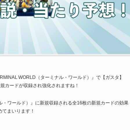
TERMINAL WORLD（ターミナル・ワールド）』で【ガスタ】
新規カードが収録され強化されますね！
ミナル・ワールド）』に新規収録される全16枚の新規カードの効果
めてまいります！