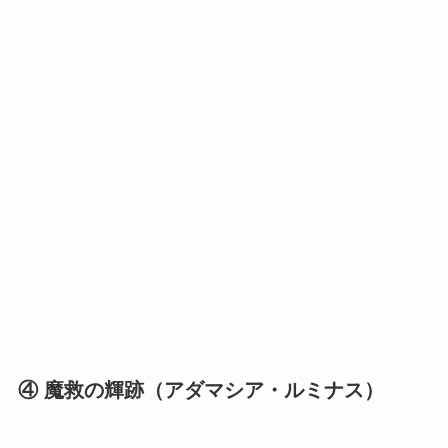
④ 魔救の輝跡（アダマシア・ルミナス）