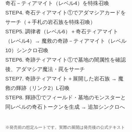
奇石－ティアマイト（レベル4）を特殊召喚
STEP4. 奇石ティアマイト①でアダマシアカードを
サーチ（＋手札の岩石族を特殊召喚）
STEP5. 調律者（レベル6）＋奇石ティアマイト
（レベル4）→ 魔救の奇跡－ティアマイト（レベル
10）シンクロ召喚
STEP6. 奇跡ティアマイト①で墓地の闇属性を確認
後、アダマシア魔法・罠をサーチ
STEP7. 奇跡ティアマイト＋展開した岩石族 → 魔
救の輝跡（リンク2）L召喚
STEP8. 輝跡①でフィールド・墓地のモンスターと
同レベルの奇石トークンを生成 → 追加シンクロへ
※発売前の想定ルートです。実際の展開は発売後の公式テキスト