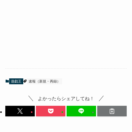
遊戯王
速報（新規・再録）
よかったらシェアしてね！