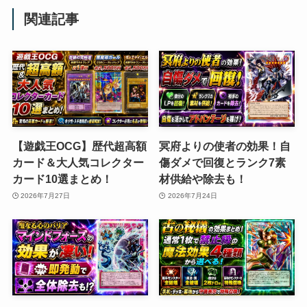
関連記事
【遊戯王OCG】歴代超高額
冥府よりの使者の効果！自
カード＆大人気コレクター
傷ダメで回復とランク7素
カード10選まとめ！
材供給や除去も！
2026年7月27日
2026年7月24日