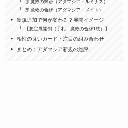
④ 魔救の輝跡（アダマシア・ルミナス）
⑤ 魔救の合縁（アダマシア・メイト）
新規追加で何が変わる？展開イメージ
【想定展開例（手札：魔救の合縁1枚）】
相性の良いカード・注目の組み合わせ
まとめ：アダマシア新規の総評