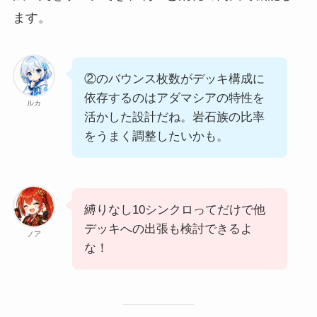
ます。
②のバウンス枚数がデッキ構成に
依存するのはアダマシアの特性を
ルカ
活かした設計だね。岩石族の比率
をうまく調整したいかも。
縛りなし10シンクロってだけで他
デッキへの出張も検討できるよ
ノア
な！