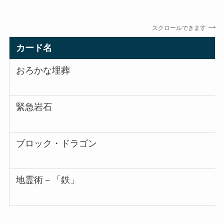
スクロールできます
カード名
おろかな埋葬
緊急岩石
ブロック・ドラゴン
地霊術－「鉄」