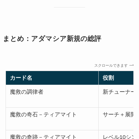
まとめ：アダマシア新規の総評
スクロールできます
カード名
役割
魔救の調律者
新チューナー
魔救の奇石－ティアマイト
サーチ＋展開
魔救の奇跡－ティアマイト
レベル10シ