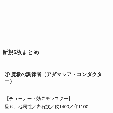
新規5枚まとめ
① 魔救の調律者（アダマシア・コンダクタ
ー）
【チューナー・効果モンスター】
星６／地属性／岩石族／攻1400／守1100