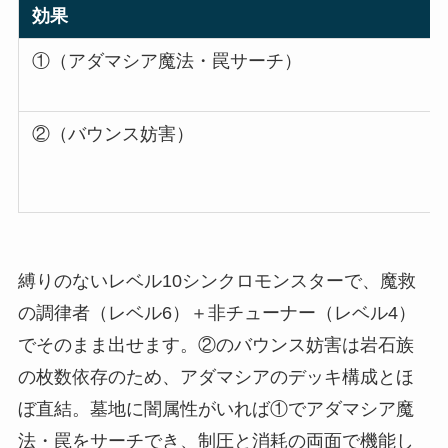
効果
①（アダマシア魔法・罠サーチ）
②（バウンス妨害）
縛りのないレベル10シンクロモンスターで、魔救
の調律者（レベル6）＋非チューナー（レベル4）
でそのまま出せます。②のバウンス妨害は岩石族
の枚数依存のため、アダマシアのデッキ構成とほ
ぼ直結。墓地に闇属性がいれば①でアダマシア魔
法・罠をサーチでき、制圧と消耗の両面で機能し