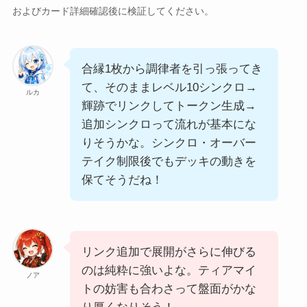
およびカード詳細確認後に検証してください。
合縁1枚から調律者を引っ張ってき
て、そのままレベル10シンクロ→
ルカ
輝跡でリンクしてトークン生成→
追加シンクロって流れが基本にな
りそうかな。シンクロ・オーバー
テイク制限後でもデッキの動きを
保てそうだね！
リンク追加で展開がさらに伸びる
のは純粋に強いよな。ティアマイ
ノア
トの妨害も合わさって盤面がかな