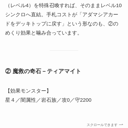
（レベル4）を特殊召喚すれば、そのままレベル10
シンクロへ直結。手札コストが「アダマシアカー
ドをデッキトップに戻す」という形なのも、②の
めくり効果と噛み合っています。
② 魔救の奇石－ティアマイト
【効果モンスター】
星４／闇属性／岩石族／攻0／守2200
スクロールできます