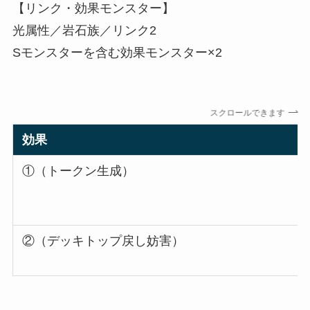
【リンク・効果モンスター】
光属性／岩石族／リンク2
Sモンスターを含む効果モンスター×2
スクロールできます
効果
①（トークン生成）
②（デッキトップ戻し妨害）