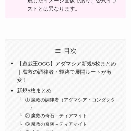
成したイメージ画像であり、公式イラ
ストとは異なります。
目次
【遊戯王OCG】アダマシア新規5枚まとめ
｜魔救の調律者・輝跡で展開ルートが激
変！
新規5枚まとめ
① 魔救の調律者（アダマシア・コンダクタ
ー）
② 魔救の奇石－ティアマイト
③ 魔救の奇跡－ティアマイト