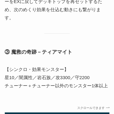
ーをEXに戻してデッキトップを再セットするた
め、次のめくり効果を仕込む動きにも繋がりま
す。
③ 魔救の奇跡－ティアマイト
【シンクロ・効果モンスター】
星10／闇属性／岩石族／攻3300／守2200
チューナー＋チューナー以外のモンスター1体以上
スクロールできます