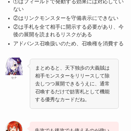
①はフィールドで発動する効果には対応してい
ない
②はリンクモンスターを守備表示にできない
②は手札を全て相手に開示する必要があり、今
後の展開を読まれるリスクがある
アドバンス召喚扱いのため、召喚権を消費する
まとめると、天下独歩の大義賊は
相手モンスターをリリースして除
セナ
去しつつ展開できるうえに、通常
召喚するだけで妨害札として機能
する優秀なカードだね。
先攻でも後攻でも使えるのが偉い