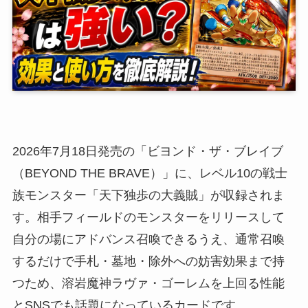
2026年7月18日発売の「ビヨンド・ザ・ブレイブ
（BEYOND THE BRAVE）」に、レベル10の戦士
族モンスター「天下独歩の大義賊」が収録されま
す。相手フィールドのモンスターをリリースして
自分の場にアドバンス召喚できるうえ、通常召喚
するだけで手札・墓地・除外への妨害効果まで持
つため、溶岩魔神ラヴァ・ゴーレムを上回る性能
とSNSでも話題になっているカードです。