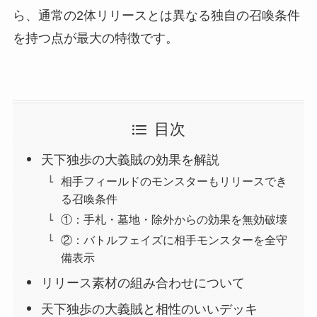
ら、通常の2体リリースとは異なる独自の召喚条件
を持つ点が最大の特徴です。
目次
天下独歩の大義賊の効果を解説
相手フィールドのモンスターもリリースでき
る召喚条件
①：手札・墓地・除外からの効果を無効破壊
②：バトルフェイズに相手モンスターを全守
備表示
リリース素材の組み合わせについて
天下独歩の大義賊と相性のいいデッキ