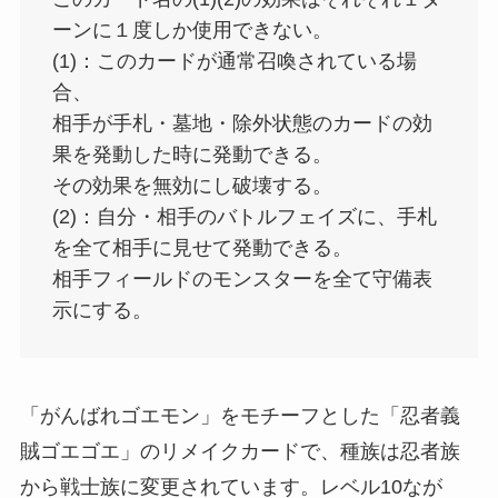
ーンに１度しか使用できない。
(1)：このカードが通常召喚されている場
合、
相手が手札・墓地・除外状態のカードの効
果を発動した時に発動できる。
その効果を無効にし破壊する。
(2)：自分・相手のバトルフェイズに、手札
を全て相手に見せて発動できる。
相手フィールドのモンスターを全て守備表
示にする。
「がんばれゴエモン」をモチーフとした「忍者義
賊ゴエゴエ」のリメイクカードで、種族は忍者族
から戦士族に変更されています。レベル10なが