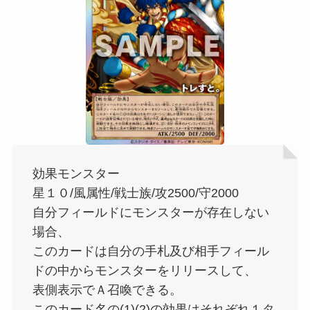
効果モンスター
星１０/風属性/戦士族/攻2500/守2000
自分フィールドにモンスターが存在しない
場合、
このカードは自分の手札及び相手フィール
ドの中からモンスターをリリースして、
表側表示でＡ召喚できる。
このカード名の(1)(2)の効果はそれぞれ１タ