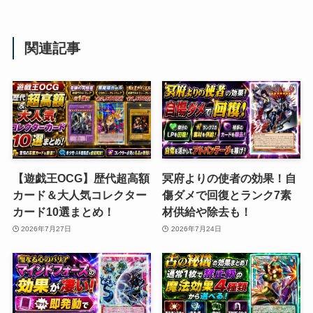
関連記事
【遊戯王OCG】歴代超高額
冥府よりの使者の効果！自
カード＆大人気コレクター
傷ダメで回復とランク7素
カード10選まとめ！
材供給や除去も！
2026年7月27日
2026年7月24日