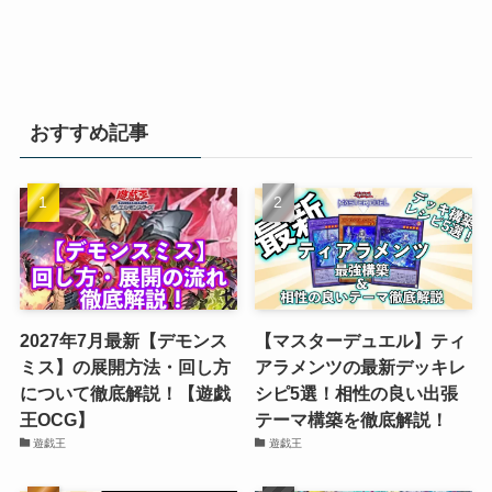
おすすめ記事
2027年7月最新【デモンス
【マスターデュエル】ティ
ミス】の展開方法・回し方
アラメンツの最新デッキレ
について徹底解説！【遊戯
シピ5選！相性の良い出張
王OCG】
テーマ構築を徹底解説！
遊戯王
遊戯王