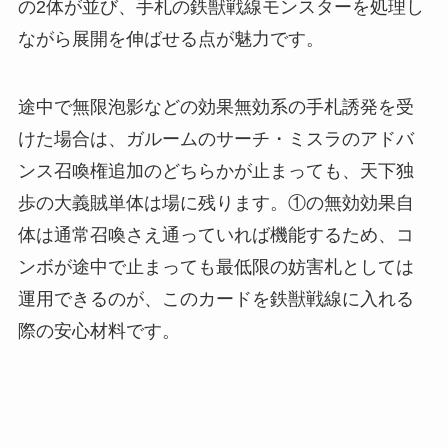
の2体が並び、手札の鉄獣戦線モンスターを処理し
ながら展開を伸ばせる点が魅力です。
途中で無限泡影などの効果無効系の手札誘発を受
けた場合は、ガルームのサーチ・ミスラのアドバ
ンス召喚権追加のどちらかが止まっても、天下独
歩の大義賊単体は場に残ります。①の無効効果自
体は通常召喚さえ通っていれば機能するため、コ
ンボが途中で止まっても最低限の妨害札としては
運用できるのが、このカードを鉄獣戦線に入れる
際の安心材料です。