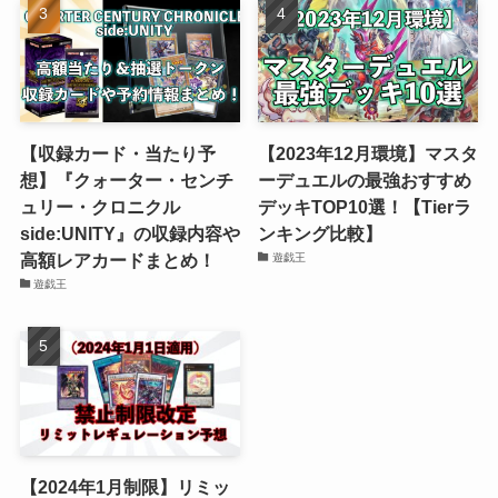
【収録カード・当たり予
【2023年12月環境】マスタ
想】『クォーター・センチ
ーデュエルの最強おすすめ
ュリー・クロニクル
デッキTOP10選！【Tierラ
side:UNITY』の収録内容や
ンキング比較】
高額レアカードまとめ！
遊戯王
遊戯王
【2024年1月制限】リミッ