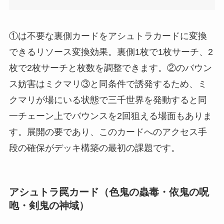
①は不要な裏側カードをアシュトラカードに変換
できるリソース変換効果。裏側1枚で1枚サーチ、2
枚で2枚サーチと枚数を調整できます。②のバウン
ス妨害はミクマリ③と同条件で誘発するため、ミ
クマリが場にいる状態で三千世界を発動すると同
一チェーン上でバウンスを2回狙える場面もありま
す。展開の要であり、このカードへのアクセス手
段の確保がデッキ構築の最初の課題です。
アシュトラ罠カード（色鬼の蟲毒・依鬼の呪
咆・剣鬼の神域）