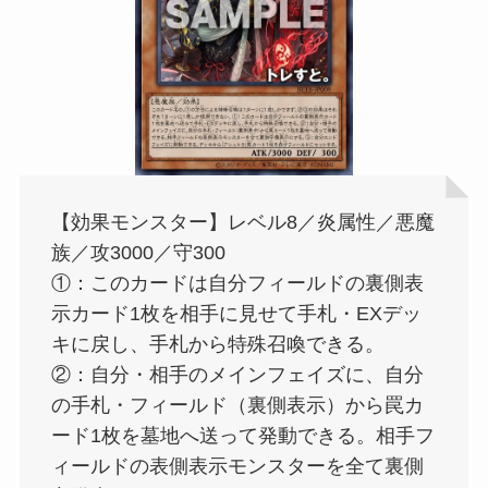
【効果モンスター】レベル8／炎属性／悪魔
族／攻3000／守300
①：このカードは自分フィールドの裏側表
示カード1枚を相手に見せて手札・EXデッ
キに戻し、手札から特殊召喚できる。
②：自分・相手のメインフェイズに、自分
の手札・フィールド（裏側表示）から罠カ
ード1枚を墓地へ送って発動できる。相手フ
ィールドの表側表示モンスターを全て裏側