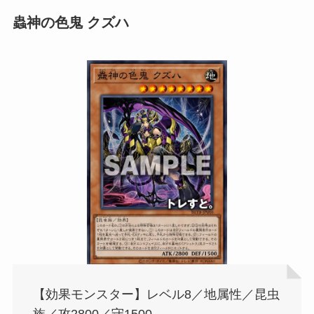
蟲神の色鬼 クズハ
【効果モンスター】レベル8／地属性／昆虫