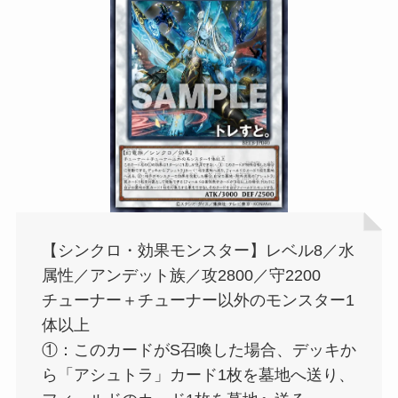
【シンクロ・効果モンスター】レベル8／水
属性／アンデット族／攻2800／守2200
チューナー＋チューナー以外のモンスター1
体以上
①：このカードがS召喚した場合、デッキか
ら「アシュトラ」カード1枚を墓地へ送り、