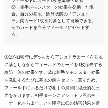
フィールドのカード1枚を墓地へ送る。
②：相手がモンスターの効果を発動した場
合、自分の墓地・除外状態の「アシュト
ラ」罠カード1枚を対象として発動できる。
そのカードを自分フィールドにセットす
る。
①はS召喚時にデッキからアシュトラカードを墓地
に落としながらフィールドのカードを1枚除去する
攻防一体の効果です。②は相手がモンスター効果
を発動するたびに墓地の罠をセットし直すため、
フィールドにいるだけで相手の展開に継続的な圧
力をかけます。相手ターンにアシュトラ罠のチュ
ーナー化から出すことで即座に②の妨害効果を構