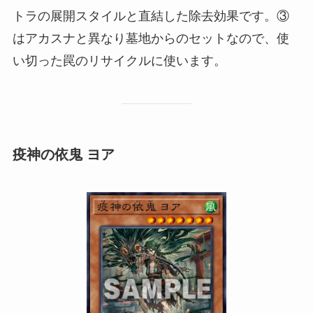
トラの展開スタイルと直結した除去効果です。③
はアカスナと異なり墓地からのセットなので、使
い切った罠のリサイクルに使います。
疫神の依鬼 ヨア