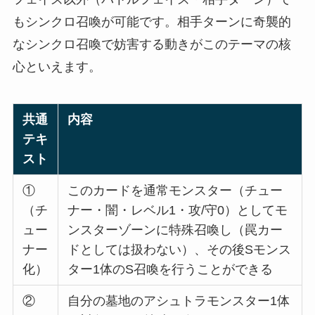
もシンクロ召喚が可能です。相手ターンに奇襲的
なシンクロ召喚で妨害する動きがこのテーマの核
心といえます。
共通
内容
テキ
スト
①
このカードを通常モンスター（チュー
（チ
ナー・闇・レベル1・攻/守0）としてモ
ュー
ンスターゾーンに特殊召喚し（罠カー
ナー
ドとしては扱わない）、その後Sモンス
化）
ター1体のS召喚を行うことができる
②
自分の墓地のアシュトラモンスター1体