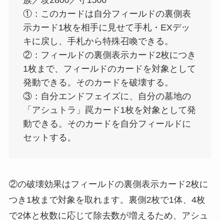
族／攻2800／守1500
①：このカードは自分フィールドの裏側表
示カード1枚を相手に見せて手札・EXデッ
キに戻し、手札から特殊召喚できる。
②：フィールドの裏側表示カード2枚につき
1枚まで、フィールドのカードを対象として
発動できる。そのカードを破壊する。
③：自分エンドフェイズに、自分の墓地の
「アシュトラ」罠カード1枚を対象として発
動できる。そのカードを自分フィールドに
セットする。
②の破壊効果はフィールドの裏側表示カード2枚に
つき1枚まで対象を取れます。裏側2枚で1体、4枚
で2体と枚数に応じて除去数が増えるため、アシュ