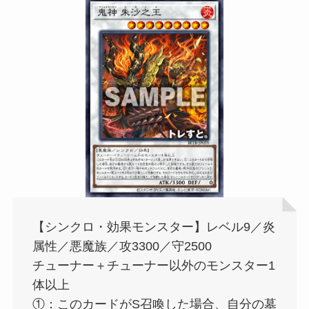
【シンクロ・効果モンスター】レベル9／炎
属性／悪魔族／攻3300／守2500
チューナー＋チューナー以外のモンスター1
体以上
①：このカードがS召喚した場合、自分の墓