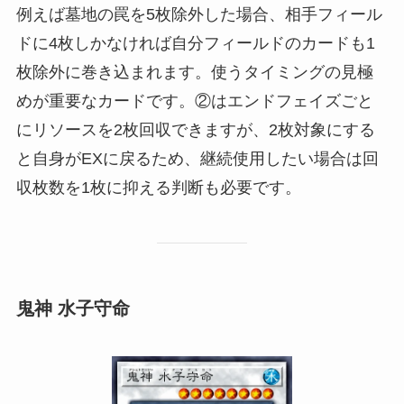
例えば墓地の罠を5枚除外した場合、相手フィール
ドに4枚しかなければ自分フィールドのカードも1
枚除外に巻き込まれます。使うタイミングの見極
めが重要なカードです。②はエンドフェイズごと
にリソースを2枚回収できますが、2枚対象にする
と自身がEXに戻るため、継続使用したい場合は回
収枚数を1枚に抑える判断も必要です。
鬼神 水子守命