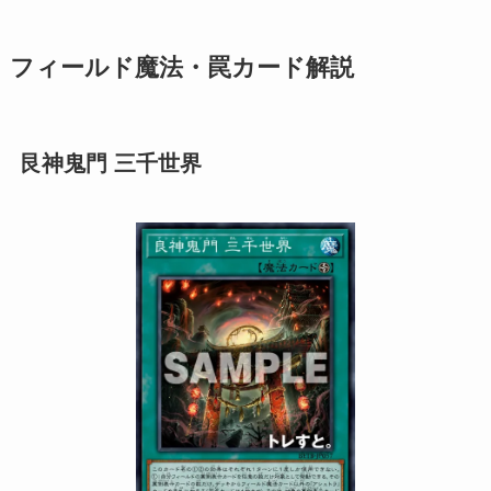
フィールド魔法・罠カード解説
艮神鬼門 三千世界