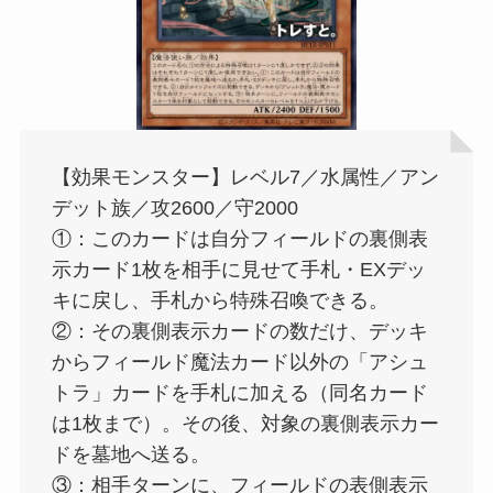
【効果モンスター】レベル7／水属性／アン
デット族／攻2600／守2000
①：このカードは自分フィールドの裏側表
示カード1枚を相手に見せて手札・EXデッ
キに戻し、手札から特殊召喚できる。
②：その裏側表示カードの数だけ、デッキ
からフィールド魔法カード以外の「アシュ
トラ」カードを手札に加える（同名カード
は1枚まで）。その後、対象の裏側表示カー
ドを墓地へ送る。
③：相手ターンに、フィールドの表側表示