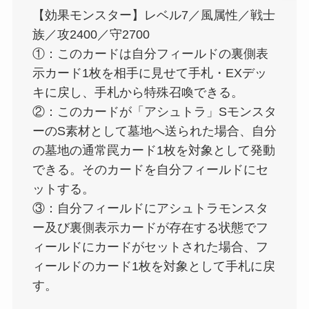
【効果モンスター】レベル7／風属性／戦士
族／攻2400／守2700
①：このカードは自分フィールドの裏側表
示カード1枚を相手に見せて手札・EXデッ
キに戻し、手札から特殊召喚できる。
②：このカードが「アシュトラ」Sモンスタ
ーのS素材として墓地へ送られた場合、自分
の墓地の通常罠カード1枚を対象として発動
できる。そのカードを自分フィールドにセ
ットする。
③：自分フィールドにアシュトラモンスタ
ー及び裏側表示カードが存在する状態でフ
ィールドにカードがセットされた場合、フ
ィールドのカード1枚を対象として手札に戻
す。